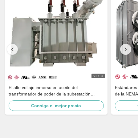
VIDEO
El alto voltaje inmerso en aceite del
Estándares 
transformador de poder de la subestación
de la NEMA
40MVA reduce 44KV a los estándares ANSI
de la sube
Consiga el mejor precio
IEEE de 34.5KV