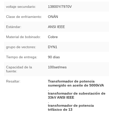
voltaje secundario:
13800Y/7970V
Clase de enfriamiento:
ONÁN
Estándar:
ANSI IEEE
Material de bobinado:
Cobre
grupo de vectores:
DYN1
Tiempo de entrega:
90 días
Capacidad de la
100set/mes
fuente:
Resaltar:
Transformador de potencia
sumergido en aceite de 5000kVA
,
transformador de subestación de
33kV ANSI IEEE
,
transformador de potencia
trifásico de 13