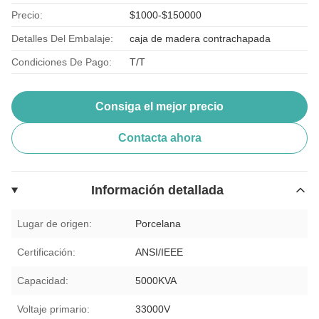
Precio:
$1000-$150000
Detalles Del Embalaje:
caja de madera contrachapada
Condiciones De Pago:
T/T
Consiga el mejor precio
Contacta ahora
Información detallada
Lugar de origen:
Porcelana
Certificación:
ANSI/IEEE
Capacidad:
5000KVA
Voltaje primario:
33000V