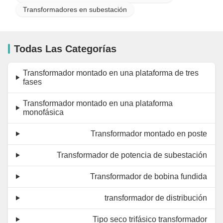
Transformadores en subestación
Todas Las Categorías
Transformador montado en una plataforma de tres
fases
Transformador montado en una plataforma
monofásica
Transformador montado en poste
Transformador de potencia de subestación
Transformador de bobina fundida
transformador de distribución
Tipo seco trifásico transformador