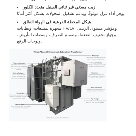
زيت معدني غير ثنائي الفينيل متعدد الكلور
يوفر أداء عزل موثوقًا ويدعم تشغيل المحولات بشكل أكثر أمانًا.
هيكل المحطة الفرعية في الهواء الطلق
مجهزة بمشعات، وبطانات HV/LV، ومؤشر مستوى الزيت،
وجهاز تخفيف الضغط، وصمام الصرف، ومنصات التأريض،
ولوحات الرفع.