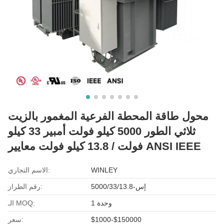
محول طاقة المحطة الفرعية المغمور بالزيت
ثلاثي الطور 5000 كيلو فولت أمبير 33 كيلو
فولت / 13.8 كيلو فولت معايير ANSI IEEE
WINLEY
الاسم التجاري:
إس-5000/33/13.8
رقم الطراز:
1 وحدة
الـ MOQ:
$1000-$150000
سعر: