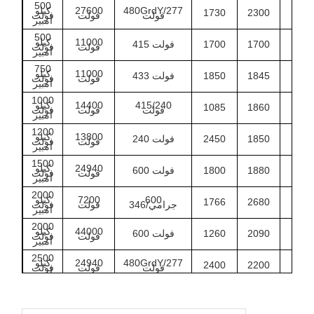
500
480GrdY/277
27600
كيلو
1730
2300
151
فولت
فولت
فولت
أمبير
500
11000
كيلو
165
1700
1700
415 فولت
فولت
فولت
أمبير
750
11000
كيلو
146
1845
1850
433 فولت
فولت
فولت
أمبير
1000
415/240
14400
كيلو
1085
1860
157
فولت
فولت
فولت
أمبير
1200
13800
كيلو
182
1850
2450
240 فولت
فولت
فولت
أمبير
1500
24940
كيلو
189
1880
1800
600 فولت
فولت
فولت
أمبير
2000
600
7200
كيلو
1766
2680
198
جرامي/346
فولت
فولت
أمبير
2000
44000
كيلو
170
2090
1260
600 فولت
فولت
فولت
أمبير
2500
480GrdY/277
24940
كيلو
2400
2200
206
فولت
فولت
فولت
أمبير
3000
11000
كيلو
192
2330
1600
415 فولت
فولت
فولت
أمبير