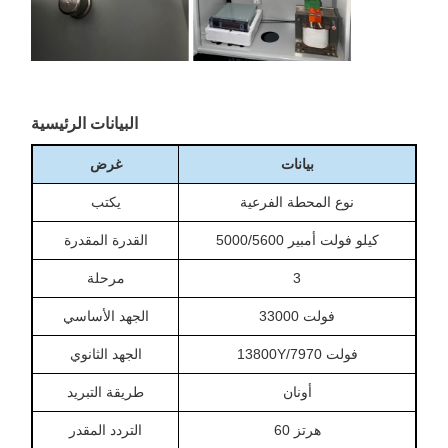
البيانات الرئيسية
بيانات
غرض
نوع المحطة الفرعية
يكتب
5000/5600 كيلو فولت أمبير
القدرة المقدرة
3
مرحلة
33000 فولت
الجهد الأساسي
13800Y/7970 فولت
الجهد الثانوي
أونان
طريقة التبريد
60 هرتز
التردد المقدر