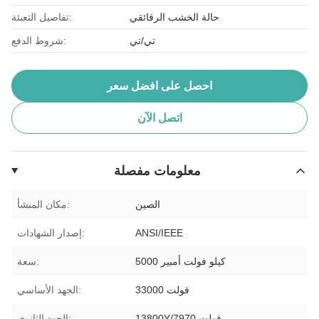
حالة الخشب الرقائقي
تفاصيل التعبئة:
تي/تي
شروط الدفع:
احصل على افضل سعر
اتصل الآن
معلومات مفصلة
الصين
مكان المنشأ:
ANSI/IEEE
إصدار الشهادات:
5000 كيلو فولت أمبير
سعة:
33000 فولت
الجهد الأساسي:
13800Y/7970 فولت
الجهد الثانوي: