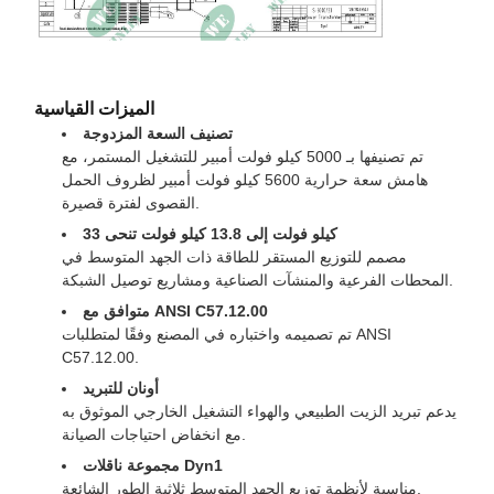
الميزات القياسية
تصنيف السعة المزدوجة
تم تصنيفها بـ 5000 كيلو فولت أمبير للتشغيل المستمر، مع
هامش سعة حرارية 5600 كيلو فولت أمبير لظروف الحمل
القصوى لفترة قصيرة.
33 كيلو فولت إلى 13.8 كيلو فولت تنحى
مصمم للتوزيع المستقر للطاقة ذات الجهد المتوسط ​​في
المحطات الفرعية والمنشآت الصناعية ومشاريع توصيل الشبكة.
متوافق مع ANSI C57.12.00
تم تصميمه واختباره في المصنع وفقًا لمتطلبات ANSI
C57.12.00.
أونان للتبريد
يدعم تبريد الزيت الطبيعي والهواء التشغيل الخارجي الموثوق به
مع انخفاض احتياجات الصيانة.
مجموعة ناقلات Dyn1
مناسبة لأنظمة توزيع الجهد المتوسط ​​ثلاثية الطور الشائعة.