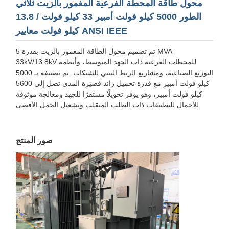
محول طاقة المحطة الفرعية المغمور بالزيت ثلاثي
الطور 5000 كيلو فولت أمبير 33 كيلو فولت / 13.8
كيلو فولت معايير ANSI IEEE
تم تصميم محول الطاقة المغمور بالزيت بقدرة 5 MVA
33kV/13.8kV للمحطات الفرعية ذات الجهد المتوسط، وأنظمة
التوزيع الصناعية، ومشاريع الربط البيني للشبكات. تم تصنيفه بـ 5000
كيلو فولت أمبير مع قدرة تحميل زائد قصيرة المدى تصل إلى 5600
كيلو فولت أمبير، وهو يوفر تحويلًا مستقرًا للجهد ومعالجة موثوقة
للأحمال للتطبيقات ذات الطلب المتقلب وتشغيل الحمل الأقصى.
صور المنتج