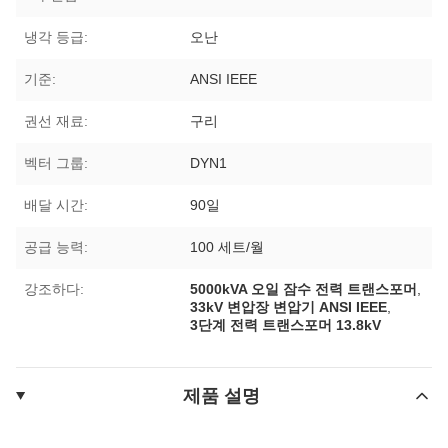
냉각 등급:
오난
기준:
ANSI IEEE
권선 재료:
구리
벡터 그룹:
DYN1
배달 시간:
90일
공급 능력:
100 세트/월
강조하다:
5000kVA 오일 잠수 전력 트랜스포머
,
33kV 변압장 변압기 ANSI IEEE
,
3단계 전력 트랜스포머 13.8kV
제품 설명