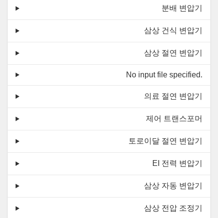
분배 변압기
삼상 건식 변압기
삼상 절연 변압기
No input file specified.
의료 절연 변압기
제어 트랜스포머
토로이달 절연 변압기
EI 전력 변압기
삼상 자동 변압기
삼상 전압 조정기