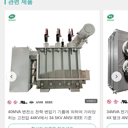
관련 제품
VIDEO
40MVA 변전소 전력 변압기 기름에 의하여 가라앉
34MVA 전기
히는 고전압 44KV에서 34.5KV ANSI IEEE 기준
4X 탱크 AN