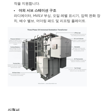
작을 지원합니다.
야외 서브 스테이션 구조
라디에이터, HV/LV 부싱, 오일 레벨 표시기, 압력 완화 장
치, 배수 밸브, 어더링 패드 및 리프팅 플레이트.
신청서