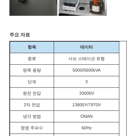
주요 자료
항목
데이터
종류
서브 스테이션 유형
명목 용량
5000/5600kVA
단계
3
원전 전압
33000V
2차 전압
13800Y/7970V
냉각 방법
ONAN
명명 주파수
60Hz