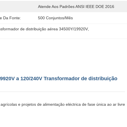
Atende Aos Padrões ANSI IEEE DOE 2016
de Da Fonte:
500 Conjuntos/mês
nsformador de distribuição aérea 34500Y/19920V
, 
920V a 120/240V Transformador de distribuição
agrícolas e projetos de alimentação eléctrica de fase única ao ar livre