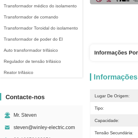
Transformador médico do isolamento
Transformador de comando
Transformador Toroidal do isolamento
Transformador de poder do EI
Auto transformador trifásico
Informações Po
Regulador de tensão trifásico
Reator trifásico
Informações
Lugar De Origem:
Contacte-nos
Tipo:
Mr. Steven
Capacidade:
steven@winley-electric.com
Tensão Secundária: