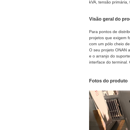
kVA, tensão primária, 
Visão geral do pr
Para pontos de distrib
projetos que exigem 
com um pólo cheio de
O seu projeto ONAN au
e o arranjo do suport
interface do terminal
Fotos do produto