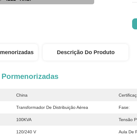
rmenorizadas
Descrição Do Produto
 Pormenorizadas
China
Certifica
Transformador De Distribuição Aérea
Fase:
100KVA
Tensão P
120/240 V
Aula De 