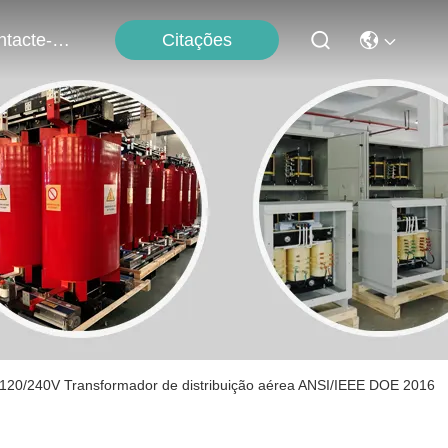
Citações
Contacte-Nos
20/240V Transformador de distribuição aérea ANSI/IEEE DOE 2016