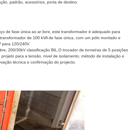
ação, padrão, acessórios, porta de destino.
viço de fase única ao ar livre, este transformador é adequado para
 transformador de 100 kVA de fase única, com um pólo montado e
V para 120/240V.
bre, 200/30kV classificação BIL,O trocador de torneiras de 5 posições
projeto para a tensão, nível de isolamento, método de instalação e
ovação técnica e confirmação do projecto.