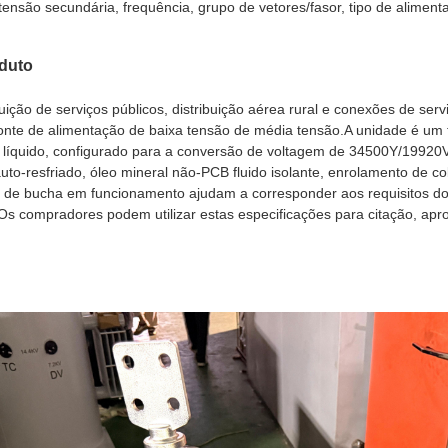
tensão secundária, frequência, grupo de vetores/fasor, tipo de aliment
oduto
uição de serviços públicos, distribuição aérea rural e conexões de ser
fonte de alimentação de baixa tensão de média tensão.A unidade é um
 líquido, configurado para a conversão de voltagem de 34500Y/19920
to-resfriado, óleo mineral não-PCB fluido isolante, enrolamento de co
e de bucha em funcionamento ajudam a corresponder aos requisitos do 
. Os compradores podem utilizar estas especificações para citação, apr