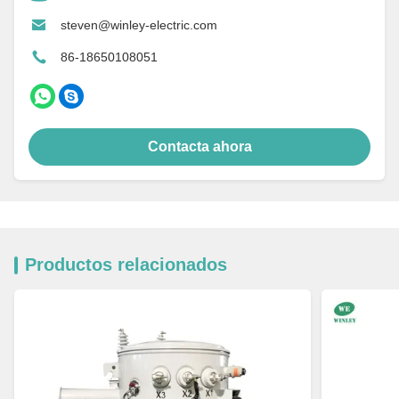
steven@winley-electric.com
86-18650108051
Contacta ahora
Productos relacionados