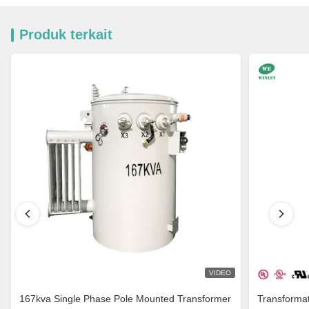
Produk terkait
VIDEO
167kva Single Phase Pole Mounted Transformer
Transforma