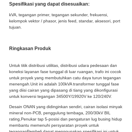
Spesifikasi yang dapat disesuaikan:
kVA, tegangan primer, tegangan sekunder, frekuensi,
kelompok vektor / phasor, jenis feed, standar, aksesori, port
tujuan.
Ringkasan Produk
Untuk titik distribusi utilitas, distribusi udara pedesaan dan
koneksi layanan fase tunggal di luar ruangan, trafo ini cocok
untuk proyek yang membutuhkan catu daya turun tegangan
menengah.Unit ini adalah 100kVA transformer tunggal fase
yang diisi cairan yang dipasang di tiang yang dikonfigurasi
untuk konversi tegangan 34500Y/19920V ke 120/240V.
Desain ONAN yang didinginkan sendiri, cairan isolasi minyak
mineral non-PCB, penggulung tembaga, 200/30kV BIL
rating,Penukar tap 5-posisi dan pengaturan lug busing hidup
membantu memenuhi persyaratan proyek untuk
teganganPembeli dapat menggunakan spesifikasi ini untuk