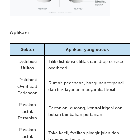
Aplikasi
Sektor
Aplikasi yang cocok
Distribusi
Titik distribusi utilitas dan drop service
Utilitas
overhead
Distribusi
Rumah pedesaan, bangunan terpencil
Overhead
dan titik layanan masyarakat kecil
Pedesaan
Pasokan
Pertanian, gudang, kontrol irigasi dan
Listrik
beban tambahan pertanian
Pertanian
Pasokan
Toko kecil, fasilitas pinggir jalan dan
Listrik
bangunan layanan