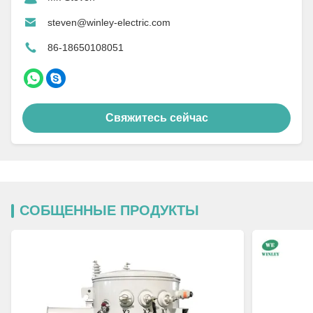
steven@winley-electric.com
86-18650108051
Свяжитесь сейчас
СОБЩЕННЫЕ ПРОДУКТЫ