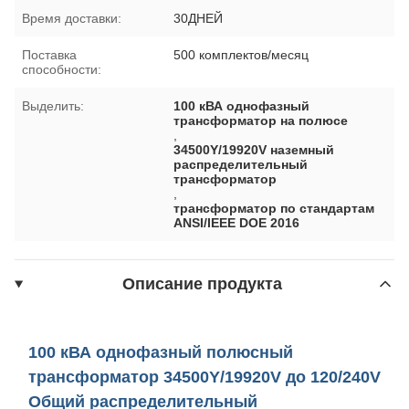
Время доставки:
30ДНЕЙ
Поставка
500 комплектов/месяц
способности:
Выделить:
100 кВА однофазный
трансформатор на полюсе
,
34500Y/19920V наземный
распределительный
трансформатор
,
трансформатор по стандартам
ANSI/IEEE DOE 2016
Описание продукта
100 кВА однофазный полюсный
трансформатор 34500Y/19920V до 120/240V
Общий распределительный