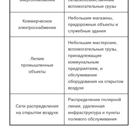
вспомогательные грузы
Небольшие магазины,
Коммерческое
придорожные объекты и
электроснабжение
служебные здания
Небольшие мастерские,
вспомогательные грузы,
принадлежащие
Легкие
коммунальным
промышленные
предприятиям, и
объекты
обслуживание
оборудования на открытом
воздухе
Распределение полярной
Сети распределения
линии, удаленная
на открытом воздухе
инфраструктура и пункты
полевого обслуживания