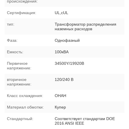
происхождения:
Сертификация:
UL,cUL
тип:
Трансформатор распределения
наземных расходов
Фаза:
Однофазный
Емкость:
100кВА
Первичное
34500Y/19920В
напряжение:
вторичное
120/240 В
напряжение:
Класс охлаждения:
ОНАН
Материал обмотки:
Купер
Стандартный:
Соответствует стандартам DOE
2016 ANSI IEEE