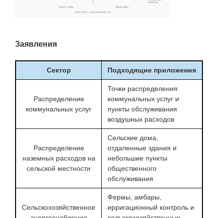
Заявления
Сектор
Подходящие приложения
Точки распределения
Распределение
коммунальных услуг и
коммунальных услуг
пункты обслуживания
воздушных расходов
Сельские дома,
Распределение
отдаленные здания и
наземных расходов на
небольшие пункты
сельской местности
общественного
обслуживания
Фермы, амбары,
Сельскохозяйственное
ирригационный контроль и
энергоснабжение
сельскохозяйственные