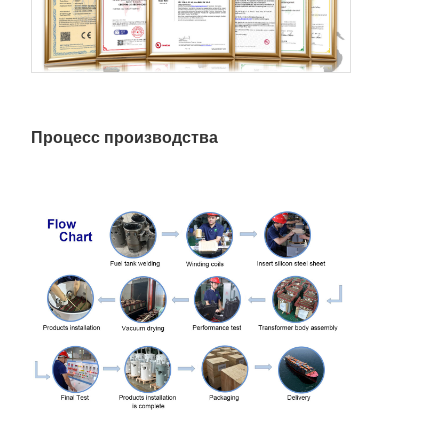
250 кВА
550
2230
Процесс производства