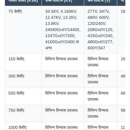
नामित शक्ति (KVA)
उच्च वोल्टेज (KV)
कम वोल्टेज (V)
नो लोड
75 केवीए
34.5KV, 4.160KV,
277V, 347V,
180
12.47KV, 13.2KV,
480V, 600V,
13.8KV,
120/240V,
24940GrdY/14400,
208GrdY/120,
1247GrdY/7200,
415GrdY/240,
4160GrdY/2400 या
480GrdY/277,
अन्य
600Y/347
150 केवीए
विभिन्न विन्यास उपलब्ध
विभिन्न विन्यास
280
उपलब्ध
300 केवीए
विभिन्न विन्यास उपलब्ध
विभिन्न विन्यास
480
उपलब्ध
500 केवीए
विभिन्न विन्यास उपलब्ध
विभिन्न विन्यास
680
उपलब्ध
750 केवीए
विभिन्न विन्यास उपलब्ध
विभिन्न विन्यास
980
उपलब्ध
1000 केवीए
विभिन्न विन्यास उपलब्ध
विभिन्न विन्यास
1150