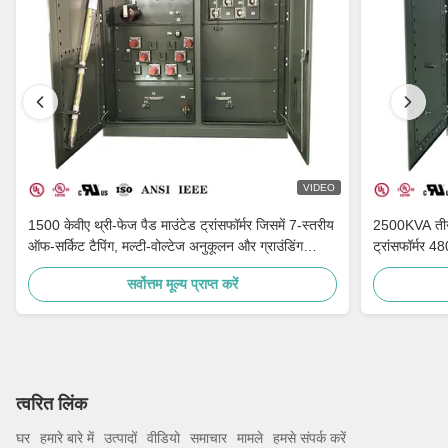
VIDEO
1500 केवीए थ्री-फेज पैड माउंटेड ट्रांसफॉर्मर जिसमें 7-स्तरीय
2500KVA तीन-
ऑफ-सर्किट टैपिंग, मल्टी-वोल्टेज अनुकूलन और ग्राउंडिंग
ट्रांसफॉर्मर
पोर्सिलेन बुशिंग है
सर्वोत्तम मूल्य प्राप्त करें
त्वरित लिंक
घर
हमारे बारे में
उत्पादों
वीडियो
समाचार
मामले
हमसे संपर्क करें