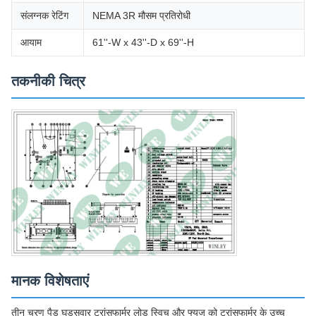
संलग्नक रेटिंग
NEMA 3R मौसम प्रतिरोधी
आयाम
61''-W x 43''-D x 69''-H
तकनीकी चित्र
मानक विशेषताएं
तीन चरण पैड घुड़सवार ट्रांसफार्मर लोड स्विच और फ्यूज को ट्रांसफार्मर के उच्च