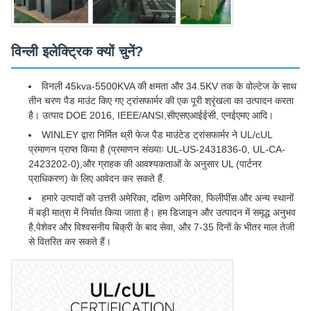
विन्ली इलेक्ट्रिक क्यों चुनें?
विनली 45kva-5500KVA की क्षमता और 34.5KV तक के वोल्टेज के साथ
तीन चरण पैड माउंट किए गए ट्रांसफार्मर की एक पूरी श्रृंखला का उत्पादन करता
है। उत्पाद DOE 2016, IEEE/ANSI,सीएसएआईईसी, एनईएमए आदि।
WINLEY द्वारा निर्मित थ्री फेज पैड माउंटेड ट्रांसफार्मर ने UL/cUL
प्रमाणन प्राप्त किया है (प्रमाणन संख्याः UL-US-2431836-0, UL-CA-
2423202-0),और ग्राहक की आवश्यकताओं के अनुसार UL (पार्टनर
प्राधिकरण) के लिए आवेदन कर सकते हैं.
हमारे उत्पादों को उत्तरी अमेरिका, दक्षिण अमेरिका, फिलीपींस और अन्य स्थानों
में बड़ी मात्रा में निर्यात किया जाता है। हम डिजाइन और उत्पादन में समृद्ध अनुभव
है,पेशेवर और विश्वसनीय बिक्री के बाद सेवा, और 7-35 दिनों के भीतर माल तेजी
से वितरित कर सकते हैं।