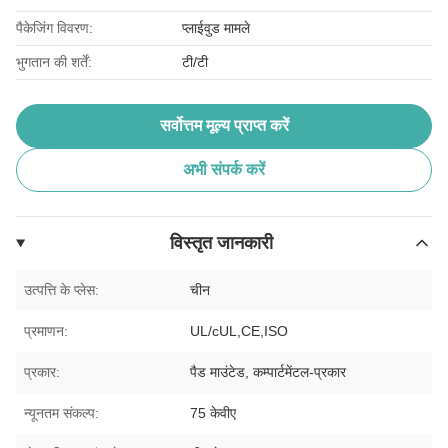
पैकेजिंग विवरण:
प्लाईवुड मामले
भुगतान की शर्तें:
टी/टी
सर्वोत्तम मूल्य प्राप्त करें
अभी संपर्क करें
विस्तृत जानकारी
उत्पत्ति के प्लेस:
चीन
प्रमाणन:
UL/cUL,CE,ISO
प्रकार:
पैड माउंटेड, कम्पार्टमेंटल-प्रकार
न्यूनतम संकल्प:
75 केवीए