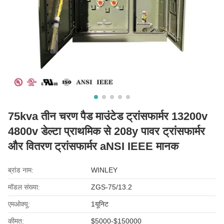
75kva तीन चरण पैड माउंटेड ट्रांसफार्मर 13200v
4800v डेल्टा प्राथमिक से 208y पावर ट्रांसफार्मर
और वितरण ट्रांसफार्मर aNSI IEEE मानक
ब्रांड नाम:
WINLEY
मॉडल संख्या:
ZGS-75/13.2
एमओक्यू:
1यूनिट
कीमत:
$5000-$150000