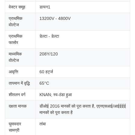
वेक्टर समूह
डायन1
प्राथमिक
13200V - 4800V
वोल्टेज
प्राथमिक
डेल्टा - डेल्टा
फासोर
माध्यमिक
208Y/120
वोल्टेज
आवृत्ति
60 हर्ट्ज
तापमान में वृद्धि
65°C
शीतलन वर्ग
KNAN; स्व-ठंडा हुआ
दक्षता मानक
डीओई 2016 मानकों को पूरा करता है, एएनएसआई/आईईईई
मानकों को पूरा करता है
घुमावदार
तांबा
सामग्री