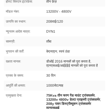
होस्ट सिस्टम इंटरफ़ेस:
तीन फ़ेज़
मॉडल नंबर:
13200V - 4800V
उत्पत्ति का स्थान:
208वाई/120
न्यूनतम आदेश मात्रा:
DYN1
सामग्री:
ताँबा
भुगतान की शर्तें:
केएनएएन; स्वयं ठंडा
दक्षता मानक:
डीओई 2016 मानकों को पूरा करता है,
एएनएसआई/आईईईई मानकों को पूरा करता है
प्रसव के समय:
30 दिन
आपूर्ति की क्षमता:
1000सेट/माह
प्रमुखता देना:
75Kva तीन चरण पैड माउंट ट्रांसफार्मर
,
13200v 4800v डेल्टा प्राइमरी ट्रांसफार्मर
,
208y पावर डिस्ट्रीब्यूशन ट्रांसफार्मर
एएनएसआई