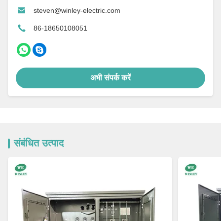
steven@winley-electric.com
86-18650108051
अभी संपर्क करें
संबंधित उत्पाद