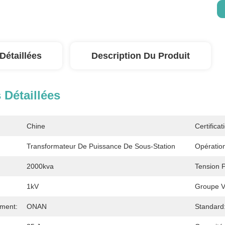
Détaillées
Description Du Produit
 Détaillées
Chine
Certificat
Transformateur De Puissance De Sous-Station
Opératio
2000kva
Tension P
1kV
Groupe Ve
ement:
ONAN
Standard