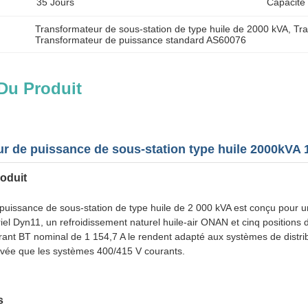
35 Jours
Capacité
Transformateur de sous-station de type huile de 2000 kVA
, 
Tra
Transformateur de puissance standard AS60076
Du Produit
ur de puissance de sous-station type huile 2000kVA
oduit
uissance de sous-station de type huile de 2 000 kVA est conçu pour une
el Dyn11, un refroidissement naturel huile-air ONAN et cinq positions d
ant BT nominal de 1 154,7 A le rendent adapté aux systèmes de distribut
evée que les systèmes 400/415 V courants.
s