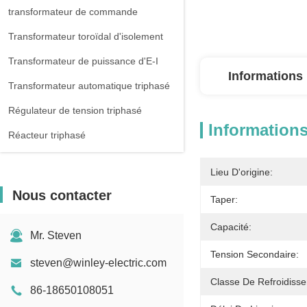
transformateur de commande
Transformateur toroïdal d'isolement
Transformateur de puissance d'E-I
Informations 
Transformateur automatique triphasé
Régulateur de tension triphasé
Informations
Réacteur triphasé
Lieu D'origine:
Nous contacter
Taper:
Capacité:
Mr. Steven
Tension Secondaire:
steven@winley-electric.com
Classe De Refroidiss
86-18650108051