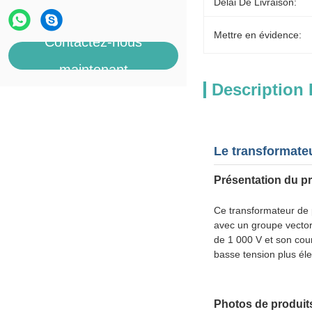
Délai De Livraison:
Mettre en évidence:
Contactez-nous
maintenant
Description 
Le transformate
Présentation du pr
Ce transformateur de p
avec un groupe vectori
de 1 000 V et son cour
basse tension plus él
Photos de produit