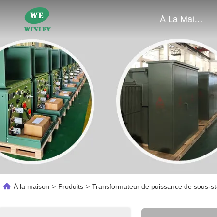
À La Maison
À la maison
>
Produits
>
Transformateur de puissance de sous-st