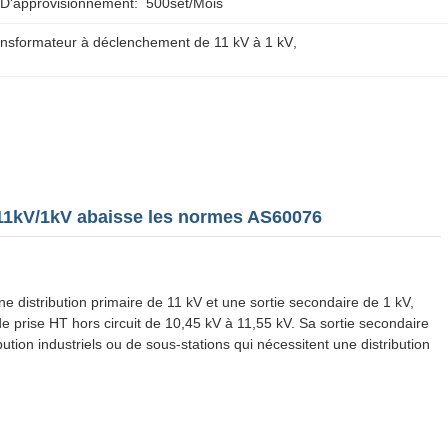
 D'approvisionnement:
500set/mois
nsformateur à déclenchement de 11 kV à 1 kV
, 
 11kV/1kV abaisse les normes AS60076
 distribution primaire de 11 kV et une sortie secondaire de 1 kV,
e prise HT hors circuit de 10,45 kV à 11,55 kV. Sa sortie secondaire
ion industriels ou de sous-stations qui nécessitent une distribution