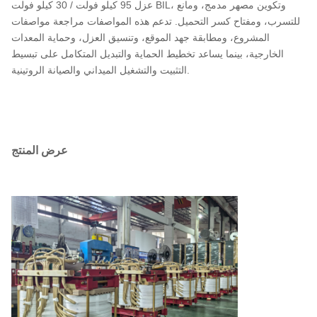
عزل 95 كيلو فولت / 30 كيلو فولت BIL، وتكوين مصهر مدمج، ومانع
للتسرب، ومفتاح كسر التحميل. تدعم هذه المواصفات مراجعة مواصفات
المشروع، ومطابقة جهد الموقع، وتنسيق العزل، وحماية المعدات
الخارجية، بينما يساعد تخطيط الحماية والتبديل المتكامل على تبسيط
التثبيت والتشغيل الميداني والصيانة الروتينية.
عرض المنتج