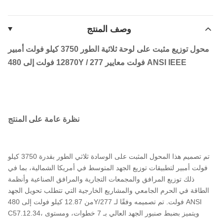
وصف المنتج
محول توزيع مثبت على لوحة ثلاثية الطور 3750 كيلو فولت أمبير
12870 فولت إلى 480Y / 277 فولت معايير ANSI IEEE
نظرة عامة على المنتج
تم تصميم هذا المحول المثبت على الوسادة ثلاثي الطور بقدرة 3750 كيلو
فولت أمبير لتطبيقات توزيع الجهد المتوسط ​​في أمريكا الشمالية، بما في
ذلك توزيع المرافق والمجمعات التجارية والمرافق الصناعية وأنظمة
الطاقة في الحرم الجامعي والمشاريع الخارجية التي تتطلب تحويل الجهد
من 12.87 كيلو فولت إلى 480Y/277 فولت. تم تصميمه وفقًا لـ ANSI
C57.12.34، ويتميز بضبط صنبور الجهد العالي بـ 7 خطوات، ومستوى