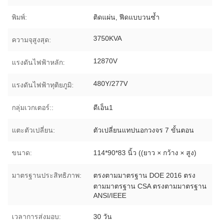
พิมพ์:
ติดแผ่น, ฟีดแบบวนซ้ำ
3750KVA
ความจุสูงสุด:
12870V
แรงดันไฟฟ้าหลัก:
480Y/277V
แรงดันไฟฟ้าทุติยภูมิ:
กลุ่มเวกเตอร์::
ดีเอ็น1
แตะตัวเปลี่ยน:
ตัวเปลี่ยนแทปนอกวงจร 7 ขั้นตอน
ขนาด:
114*90*83 นิ้ว ((ยาว × กว้าง × สูง)
มาตรฐานประสิทธิภาพ:
ตรงตามมาตรฐาน DOE 2016 ตรง
ตามมาตรฐาน CSA ตรงตามมาตรฐาน
ANSI/IEEE
เวลาการส่งมอบ:
30 วัน