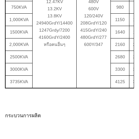
12.47KV
480V
750KVA
980
7
13.2KV
600V
13.8KV
120/240V
1,000KVA
1150
10
24940GrdY/14400
208GrdY/120
1247Grdy/7200
415GrdY/240
1500KVA
1640
14
4160GrdY/2400
480GrdY/277
2,000KVA
หรือคนอื่นๆ
600Y/347
2160
20
2500KVA
2680
23
3000KVA
3300
30
3735KVA
4125
37
กระบวนการผลิต