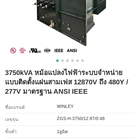
3750kVA หม้อแปลงไฟฟ้าระบบจำหน่าย
แบบติดตั้งแผ่นสามเฟส 12870V ถึง 480Y /
277V มาตรฐาน ANSI IEEE
WINLEY
ชื่อแบรนด์:
ZGS-H-3750/12.87/0.48
เลขรุ่น:
ขั้นต่ำ:
1ยูนิต