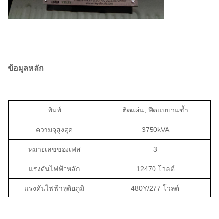
ข้อมูลหลัก
พิมพ์
ติดแผ่น, ฟีดแบบวนซ้ำ
ความจุสูงสุด
3750kVA
หมายเลขของเฟส
3
แรงดันไฟฟ้าหลัก
12470 โวลต์
แรงดันไฟฟ้าทุติยภูมิ
480Y/277 โวลต์
วิธีการทำความเย็น
โอนัน