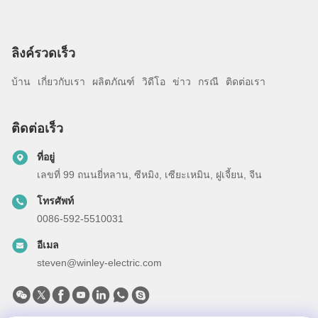
ลิงค์รวดเร็ว
บ้าน
เกี่ยวกับเรา
ผลิตภัณฑ์
วิดีโอ
ข่าว
กรณี
ติดต่อเรา
ติดต่อเร็ว
ที่อยู่
เลขที่ 99 ถนนยี่หลาน, ซีหมิง, เซียะเหมิน, ฝูเจี้ยน, จีน
โทรศัพท์
0086-592-5510031
อีเมล
steven@winley-electric.com