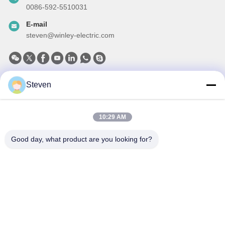
0086-592-5510031
E-mail
steven@winley-electric.com
Steven
Notre newsletter
Abonnez-vous à notre newsletter pour des réductions et plus
encore.
10:29 AM
Good day, what product are you looking for?
Envoyer Un Courriel