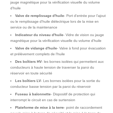
jauge magnétique pour la vérification visuelle du volume
Dimension
114*90*83 pouces
d'huile
Poids total
15540 LBS
Valve de remplissage d'huile
- Port d'entrée pour l'ajout
ou le remplissage d'huile diélectrique lors de la mise en
service ou de la maintenance
Indicateur du niveau d'huile
- Vidre de vision ou jauge
magnétique pour la vérification visuelle du volume d'huile
Valve de vidange d'huile
- Valve à fond pour évacuation
et prélèvement complets de l'huile
Des boîtiers HV
- les bornes isolées qui permettent aux
conducteurs à haute tension de traverser la paroi du
réservoir en toute sécurité
Les boîtiers LV
- Les bornes isolées pour la sortie du
conducteur basse tension par la paroi du réservoir
Fuseau à baïonnette
- Dispositif de protection qui
interrompt le circuit en cas de surtension
Plateforme de mise à la terre
- point de raccordement