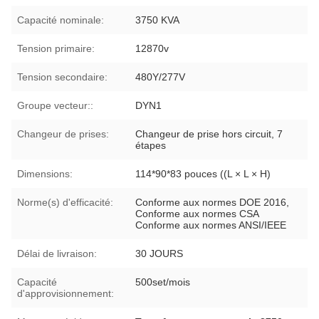
Capacité nominale:
3750 KVA
Tension primaire:
12870v
Tension secondaire:
480Y/277V
Groupe vecteur::
DYN1
Changeur de prises:
Changeur de prise hors circuit, 7
étapes
Dimensions:
114*90*83 pouces ((L × L × H)
Norme(s) d'efficacité:
Conforme aux normes DOE 2016,
Conforme aux normes CSA
Conforme aux normes ANSI/IEEE
Délai de livraison:
30 JOURS
Capacité
500set/mois
d'approvisionnement: