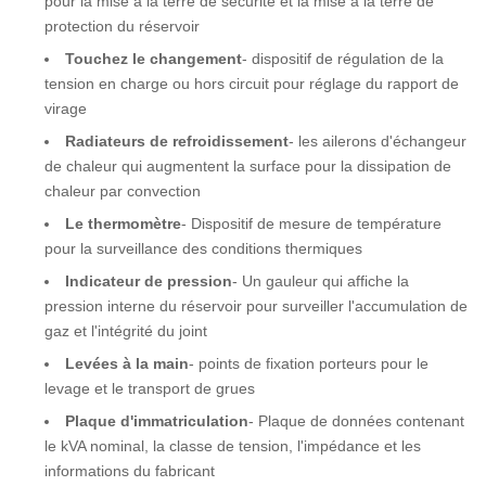
pour la mise à la terre de sécurité et la mise à la terre de
protection du réservoir
Touchez le changement
- dispositif de régulation de la
tension en charge ou hors circuit pour réglage du rapport de
virage
Radiateurs de refroidissement
- les ailerons d'échangeur
de chaleur qui augmentent la surface pour la dissipation de
chaleur par convection
Le thermomètre
- Dispositif de mesure de température
pour la surveillance des conditions thermiques
Indicateur de pression
- Un gauleur qui affiche la
pression interne du réservoir pour surveiller l'accumulation de
gaz et l'intégrité du joint
Levées à la main
- points de fixation porteurs pour le
levage et le transport de grues
Plaque d'immatriculation
- Plaque de données contenant
le kVA nominal, la classe de tension, l'impédance et les
informations du fabricant