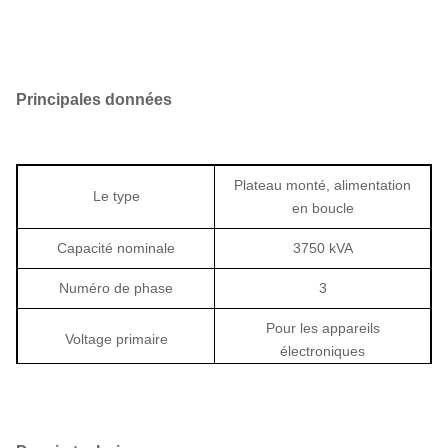
Principales données
Plateau monté, alimentation
Le type
en boucle
Capacité nominale
3750 kVA
Numéro de phase
3
Pour les appareils
Voltage primaire
électroniques
Pour les appareils à
Voltage secondaire
commande numérique