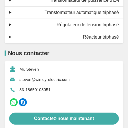
Transformateur de puissance d'E-I
Transformateur automatique triphasé
Régulateur de tension triphasé
Réacteur triphasé
Nous contacter
Mr. Steven
steven@winley-electric.com
86-18650108051
Contactez-nous maintenant