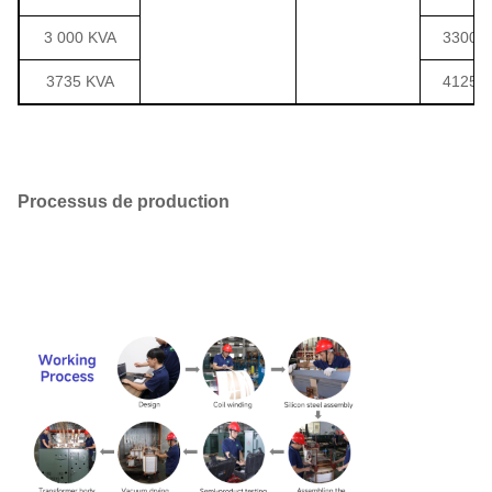
3 000 KVA
3300
3735 KVA
4125
Processus de production