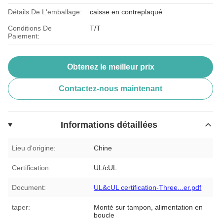
Détails De L'emballage:
caisse en contreplaqué
Conditions De
T/T
Paiement:
Obtenez le meilleur prix
Contactez-nous maintenant
Informations détaillées
Lieu d'origine:
Chine
Certification:
UL/cUL
Document:
UL&cUL certification-Three...er.pdf
taper:
Monté sur tampon, alimentation en
boucle