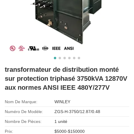
transformateur de distribution monté
sur protection triphasé 3750kVA 12870V
aux normes ANSI IEEE 480Y/277V
Nom De Marque:
WINLEY
Numéro De Modèle:
ZGS-H-3750/12.87/0.48
Nombre De Pièces:
1 unité
Prix:
$5000-$150000