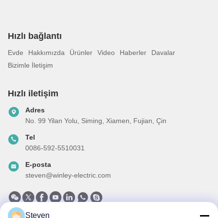
Hızlı bağlantı
Evde
Hakkımızda
Ürünler
Video
Haberler
Davalar
Bizimle İletişim
Hızlı iletişim
Adres
No. 99 Yilan Yolu, Siming, Xiamen, Fujian, Çin
Tel
0086-592-5510031
E-posta
steven@winley-electric.com
Steven