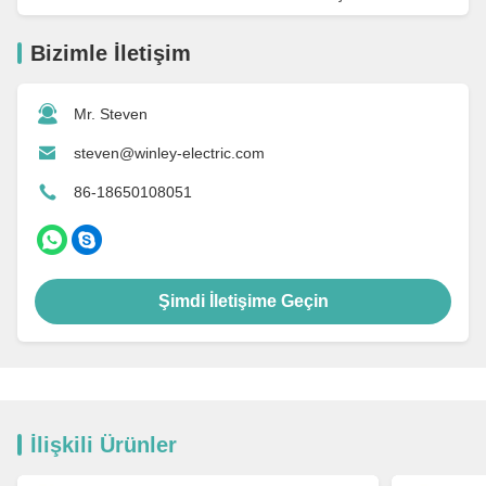
Bizimle İletişim
Mr. Steven
steven@winley-electric.com
86-18650108051
Şimdi İletişime Geçin
İlişkili Ürünler