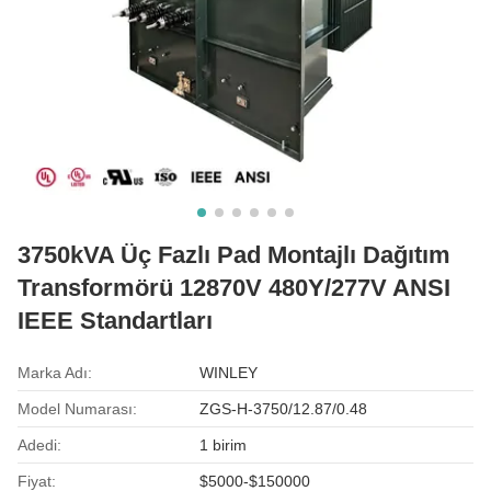
3750kVA Üç Fazlı Pad Montajlı Dağıtım
Transformörü 12870V 480Y/277V ANSI
IEEE Standartları
Marka Adı:
WINLEY
Model Numarası:
ZGS-H-3750/12.87/0.48
Adedi:
1 birim
Fiyat:
$5000-$150000