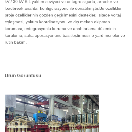
kV / 30 kV BIL yalıtım seviyesi ve entegre sigorta, arrester ve
loadbreak anahtar konfigürasyonu ile donatılmıştır.Bu özellikler
proje özelliklerinin gözden geçirilmesini destekler., sitede voltaj
eşleşmesi, yalıtım koordinasyonu ve dış mekan ekipman
koruması, entegrasyonlu koruma ve anahtarlama düzeninin
kurulumu, saha operasyonunu basitleştirmesine yardımcı olur.ve
rutin bakım.
Ürün Görüntüsü