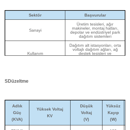
Sektör
Başvurular
Üretim tesisleri, ağır
makineler, montaj hatları,
Sanayi
depolar ve endüstriyel park
dağıtım sistemleri
Dağıtım alt istasyonları, orta
voltajlı dağıtım ağları, ağ
Kullanım
destek tesisleri ve
yenilenebilir enerji siteleri
dağıtım sistemleri
Büyük ofis binaları,
hastaneler, alışveriş
Ticari
merkezleri, oteller, veri
S
Düzeltme
merkezleri ve diğer büyük
ticari tesisler
Havaalanları, demiryolu
sistemleri, su arıtma
Altyapı
tesisleri, belediye projeleri
Adlık
Düşük
Yüksüz
ve kamu hizmeti tesisleri
Yüksek Voltaj
Güç
Voltaj
Kayıp
KV
(KVA)
(V)
(W)