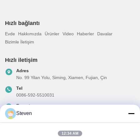
Hızlı bağlantı
Evde
Hakkımızda
Ürünler
Video
Haberler
Davalar
Bizimle İletişim
Hızlı iletişim
Adres
No. 99 Yilan Yolu, Siming, Xiamen, Fujian, Çin
Tel
0086-592-5510031
E-posta
steven@winley-electric.com
Steven
12:34 AM