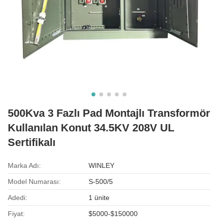
500Kva 3 Fazlı Pad Montajlı Transformör
Kullanılan Konut 34.5KV 208V UL
Sertifikalı
Marka Adı:
WINLEY
Model Numarası:
S-500/5
Adedi:
1 ünite
Fiyat:
$5000-$150000