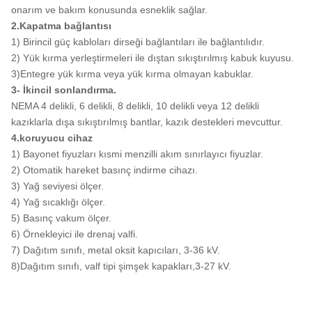
onarım ve bakım konusunda esneklik sağlar.
2.Kapatma bağlantısı
1) Birincil güç kabloları dirseği bağlantıları ile bağlantılıdır.
2) Yük kırma yerleştirmeleri ile dıştan sıkıştırılmış kabuk kuyusu.
3)Entegre yük kırma veya yük kırma olmayan kabuklar.
3- İkincil sonlandırma.
NEMA 4 delikli, 6 delikli, 8 delikli, 10 delikli veya 12 delikli
kazıklarla dışa sıkıştırılmış bantlar, kazık destekleri mevcuttur.
4.koruyucu cihaz
1) Bayonet fiyuzları kısmi menzilli akım sınırlayıcı fiyuzlar.
2) Otomatik hareket basınç indirme cihazı.
3) Yağ seviyesi ölçer.
4) Yağ sıcaklığı ölçer.
5) Basınç vakum ölçer.
6) Örnekleyici ile drenaj valfi.
7) Dağıtım sınıfı, metal oksit kapıcıları, 3-36 kV.
8)Dağıtım sınıfı, valf tipi şimşek kapakları,3-27 kV.