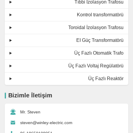
Tıbbi İzolasyon Trafosu
Kontrol transformatörü
Toroidal İzolasyon Trafosu
EI Güç Transformatörü
Üç Fazlı Otomatik Trafo
Üç Fazlı Voltaj Regülatörü
Üç Fazlı Reaktör
Bizimle İletişim
Mr. Steven
steven@winley-electric.com