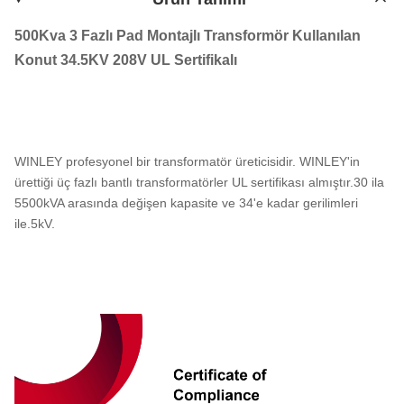
500Kva 3 Fazlı Pad Montajlı Transformör Kullanılan
Konut 34.5KV 208V UL Sertifikalı
WINLEY profesyonel bir transformatör üreticisidir. WINLEY'in
ürettiği üç fazlı bantlı transformatörler UL sertifikası almıştır.30 ila
5500kVA arasında değişen kapasite ve 34'e kadar gerilimleri
ile.5kV.