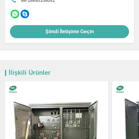
86-18650108051
Şimdi İletişime Geçin
İlişkili Ürünler