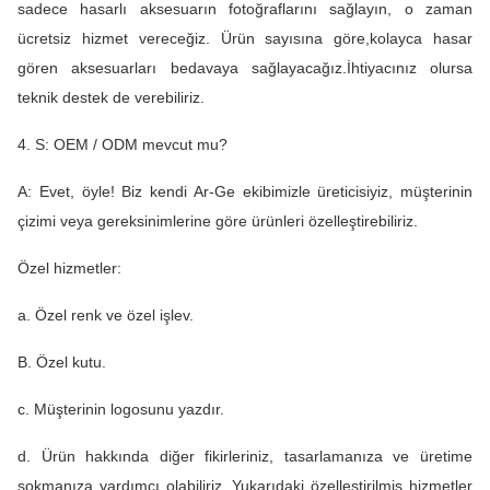
sadece hasarlı aksesuarın fotoğraflarını sağlayın, o zaman
ücretsiz hizmet vereceğiz. Ürün sayısına göre,kolayca hasar
gören aksesuarları bedavaya sağlayacağız.İhtiyacınız olursa
teknik destek de verebiliriz.
4. S: OEM / ODM mevcut mu?
A: Evet, öyle! Biz kendi Ar-Ge ekibimizle üreticisiyiz, müşterinin
çizimi veya gereksinimlerine göre ürünleri özelleştirebiliriz.
Özel hizmetler:
a. Özel renk ve özel işlev.
B. Özel kutu.
c. Müşterinin logosunu yazdır.
d. Ürün hakkında diğer fikirleriniz, tasarlamanıza ve üretime
sokmanıza yardımcı olabiliriz. Yukarıdaki özelleştirilmiş hizmetler