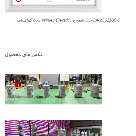
گواهینامه cUL Winley Electric، شماره UL-CA-2551188-0
عکس های محصول