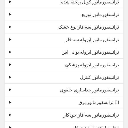
ترانسفورماتور کویل ریخته شده
ترانسفورماتور توزیع
ترانسفورماتور سه فاز نوع خشک
ترانسفورماتور ایزوله سه فاز
ترانسفورماتور ایزوله یو پی اس
ترانسفورماتور ایزوله پزشکی
ترانسفورماتور کنترل
ترانسفورماتور جداسازی حلقوی
ترانسفورماتور برق EI
ترانسفورماتور سه فاز خودکار
تنظیم کننده ولتاژ سه فاز