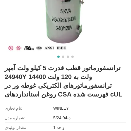
ترانسفورماتور قطب قدرت 5 کیلو ولت آمپر
24940Y 14400 ولت به 120 ولت
ترانسفورماتورهای الکتریکی غوطه ور در
روغن استانداردهای CSA فهرست شده cUL
WINLEY
نام تجاری:
د-5/24.94
شماره مدل:
1 واحد
مقدار تولیدی: