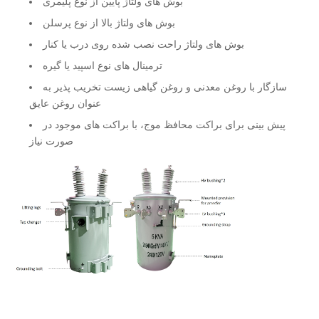
بوش های ولتاژ پایین از نوع پلیمری
بوش های ولتاژ بالا از نوع پرسلن
بوش های ولتاژ راحت نصب شده روی درب یا کنار
ترمینال های نوع اسپید یا گیره
سازگار با روغن معدنی و روغن گیاهی زیست تخریب پذیر به
عنوان روغن عایق
پیش بینی برای براکت محافظ موج، با براکت های موجود در
صورت نیاز