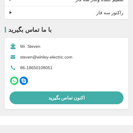
راکتور سه فاز
با ما تماس بگیرید
Mr. Steven
steven@winley-electric.com
86-18650108051
اکنون تماس بگیرید