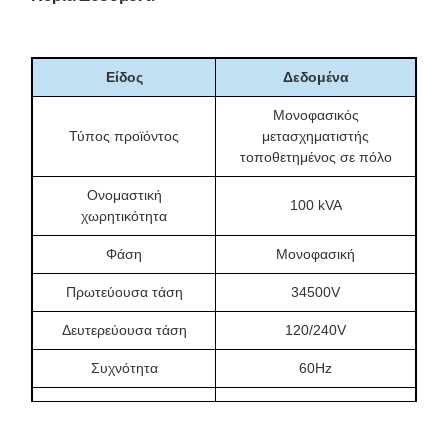
Είδος
Δεδομένα
Μονοφασικός
Τύπος προϊόντος
μετασχηματιστής
τοποθετημένος σε πόλο
Ονομαστική
100 kVA
χωρητικότητα
Φάση
Μονοφασική
Πρωτεύουσα τάση
34500V
Δευτερεύουσα τάση
120/240V
Συχνότητα
60Hz
Μέθοδος ψύξης
ΟΝΑΝ
Υλικό περιέλιξης
Χαλκός