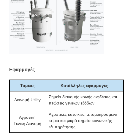
Εφαρμογές
Τομέας
Κατάλληλες εφαρμογές
Σημεία διανομής κοινής ωφέλειας και
Διανομή Utility
πτώσεις γενικών εξόδων
Αγροτικές κατοικίες, απομακρυσμένα
Αγροτική
κτίρια και μικρά σημεία κοινωνικής
Γενική Διανομή
εξυπηρέτησης