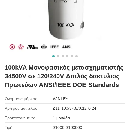
100kVA Μονοφασικός μετασχηματιστής
34500V σε 120/240V Διπλός δακτύλιος
Πρωτεύων ANSI/IEEE DOE Standards
Ονομασία μάρκας:
WINLEY
Αριθμός μοντέλου:
Δ11-100/34,5/0,12-0,24
Τροποποιημένο:
1 μονάδα
Τιμή:
$1000-$100000