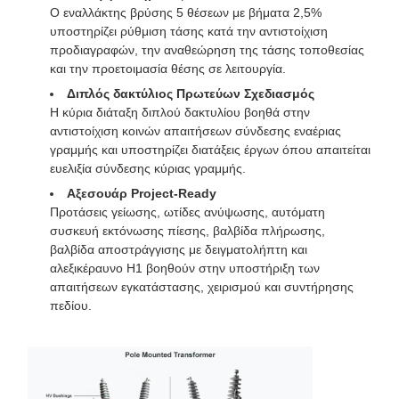
Ο εναλλάκτης βρύσης 5 θέσεων με βήματα 2,5%
υποστηρίζει ρύθμιση τάσης κατά την αντιστοίχιση
προδιαγραφών, την αναθεώρηση της τάσης τοποθεσίας
και την προετοιμασία θέσης σε λειτουργία.
Διπλός δακτύλιος Πρωτεύων Σχεδιασμός
Η κύρια διάταξη διπλού δακτυλίου βοηθά στην
αντιστοίχιση κοινών απαιτήσεων σύνδεσης εναέριας
γραμμής και υποστηρίζει διατάξεις έργων όπου απαιτείται
ευελιξία σύνδεσης κύριας γραμμής.
Αξεσουάρ Project-Ready
Προτάσεις γείωσης, ωτίδες ανύψωσης, αυτόματη
συσκευή εκτόνωσης πίεσης, βαλβίδα πλήρωσης,
βαλβίδα αποστράγγισης με δειγματολήπτη και
αλεξικέραυνο H1 βοηθούν στην υποστήριξη των
απαιτήσεων εγκατάστασης, χειρισμού και συντήρησης
πεδίου.