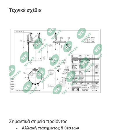
Άνοδος θερμοκρασίας
65°C
Τεχνικά σχέδια
Απώλεια χωρίς φορτίο
190,3 W
Απώλεια φορτίου
767,7 W στους 85°C
Αντίσταση
3%
Διαστάσεις
30,3" Π × 34,3" Β × 51,7" Υ
Ολική μάζα
1590 λίβρες
Σημαντικά σημεία προϊόντος
Αλλαγή πατήματος 5 θέσεων