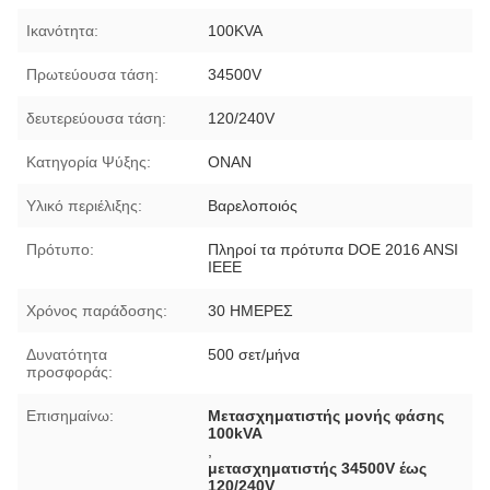
Ικανότητα:
100KVA
Πρωτεύουσα τάση:
34500V
δευτερεύουσα τάση:
120/240V
Κατηγορία Ψύξης:
ΟΝΑΝ
Υλικό περιέλιξης:
Βαρελοποιός
Πρότυπο:
Πληροί τα πρότυπα DOE 2016 ANSI
IEEE
Χρόνος παράδοσης:
30 ΗΜΕΡΕΣ
Δυνατότητα
500 σετ/μήνα
προσφοράς:
Επισημαίνω:
Μετασχηματιστής μονής φάσης
100kVA
,
μετασχηματιστής 34500V έως
120/240V