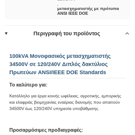
,
μετασχηματιστής με πρότυπα
ANSI IEEE DOE
Περιγραφή του προϊόντος
100kVA Μονοφασικός μετασχηματιστής
34500V σε 120/240V Διπλός δακτύλιος
Πρωτεύων ANSI/IEEE DOE Standards
Το καλύτερο για:
Κατάλληλο για έργα κοινής ωφέλειας, αγροτικής, εμπορικής
και ελαφριάς βιομηχανίας εναέριας διανομής που απαιτούν
34500V έως 120/240V υπηρεσία υποβάθμισης.
Προσαρμόσιμες προδιαγραφές: