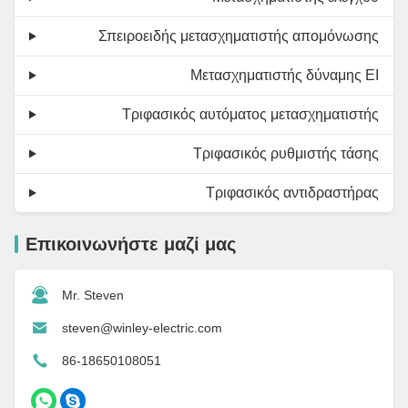
Σπειροειδής μετασχηματιστής απομόνωσης
Μετασχηματιστής δύναμης EI
Τριφασικός αυτόματος μετασχηματιστής
Τριφασικός ρυθμιστής τάσης
Τριφασικός αντιδραστήρας
Επικοινωνήστε μαζί μας
Mr. Steven
steven@winley-electric.com
86-18650108051