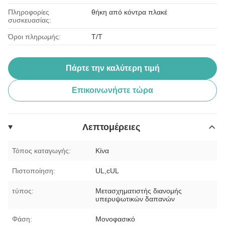
Πληροφορίες
θήκη από κόντρα πλακέ
συσκευασίας:
Όροι πληρωμής:
T/T
Πάρτε την καλύτερη τιμή
Επικοινωνήστε τώρα
Λεπτομέρειες
Τόπος καταγωγής:
Κίνα
Πιστοποίηση:
UL,cUL
τύπος:
Μετασχηματιστής διανομής
υπερυψωτικών δαπανών
Φάση:
Μονοφασικό