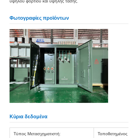
υψηλού φορτίου και υψηλής τάσης.
Φωτογραφίες προϊόντων
Κύρια δεδομένα
Τύπος Μετασχηματιστή:
Τοποθετημένος σε Β