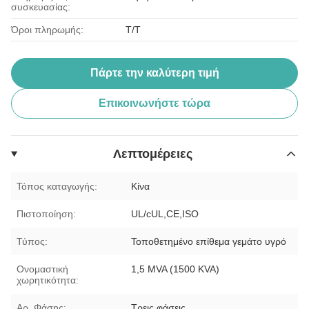
συσκευασίας:
Όροι πληρωμής:
T/T
Πάρτε την καλύτερη τιμή
Επικοινωνήστε τώρα
Λεπτομέρειες
Τόπος καταγωγής:
Κίνα
Πιστοποίηση:
UL/cUL,CE,ISO
Τύπος:
Τοποθετημένο επίθεμα γεμάτο υγρό
Ονομαστική
1,5 MVA (1500 KVA)
χωρητικότητα:
Αρ. Φάσης:
Τρεις φάσεις