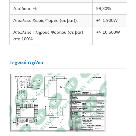
Απόδοση %:
99,30%
Απώλειες Χωρίς Φορτίο (σε βατ)):
+/- 1.900W
Απώλειες Πλήρους Φορτίου (σε βατ)
+/- 10.500W
στο 100%:
Τεχνικά σχέδια