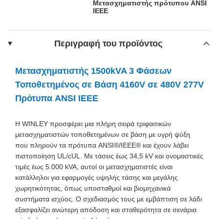
Μετασχηματιστής πρότυπου ANSI
IEEE
Περιγραφή του προϊόντος
Μετασχηματιστής 1500kVA 3 Φάσεων
Τοποθετημένος σε Βάση 4160V σε 480V 277V
Πρότυπα ANSI IEEE
Η WINLEY προσφέρει μια πλήρη σειρά τριφασικών
μετασχηματιστών τοποθετημένων σε βάση με υγρή ψύξη
που πληρούν τα πρότυπα ANSI®/IEEE® και έχουν λάβει
πιστοποίηση UL/cUL. Με τάσεις έως 34,5 kV και ονομαστικές
τιμές έως 5.000 kVA, αυτοί οι μετασχηματιστές είναι
κατάλληλοι για εφαρμογές υψηλής τάσης και μεγάλης
χωρητικότητας, όπως υποσταθμοί και βιομηχανικά
συστήματα ισχύος. Ο σχεδιασμός τους με εμβάπτιση σε λάδι
εξασφαλίζει ανώτερη απόδοση και σταθερότητα σε σενάρια