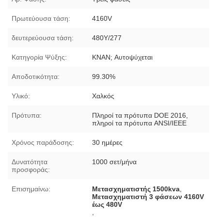
Πρωτεύουσα τάση:
4160V
δευτερεύουσα τάση:
480Y/277
Κατηγορία Ψύξης:
KNAN; Αυτοψύχεται
Αποδοτικότητα:
99.30%
Υλικό:
Χαλκός
Πρότυπα:
Πληροί τα πρότυπα DOE 2016,
πληροί τα πρότυπα ANSI/IEEE
Χρόνος παράδοσης:
30 ημέρες
Δυνατότητα
1000 σετ/μήνα
προσφοράς:
Επισημαίνω:
Μετασχηματιστής 1500kva
,
Μετασχηματιστή 3 φάσεων 4160V
έως 480V
,