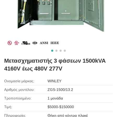
Μετασχηματιστής 3 φάσεων 1500kVA
4160V έως 480V 277V
Ονομασία μάρκας:
WINLEY
Αριθμός μοντέλου:
ZGS-1500/13.2
Τροποποιημένο:
1 μονάδα
Τιμή:
$5000-$150000
Πληροφορίες
Θήκη από κόντρα πλακέ