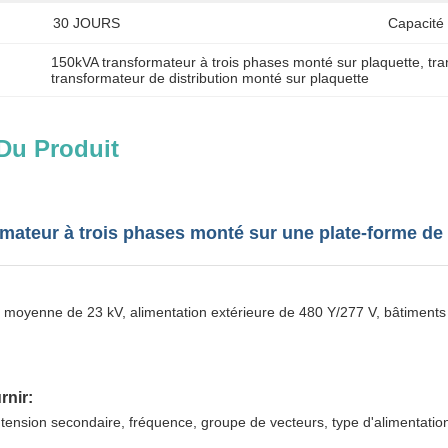
30 JOURS
Capacité
150kVA transformateur à trois phases monté sur plaquette
, 
tr
transformateur de distribution monté sur plaquette
Du Produit
mateur à trois phases monté sur une plate-forme de
n moyenne de 23 kV, alimentation extérieure de 480 Y/277 V, bâtiments
rnir:
 tension secondaire, fréquence, groupe de vecteurs, type d'alimentation