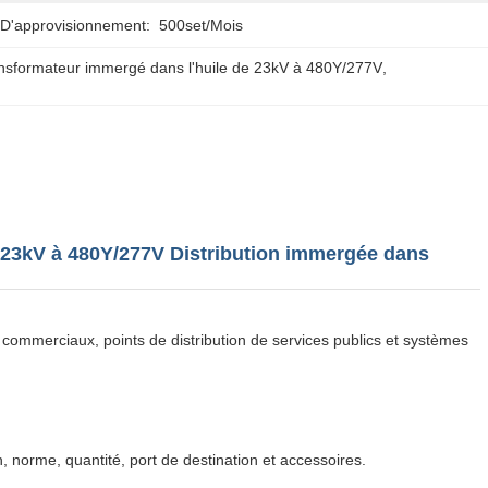
 D'approvisionnement:
500set/mois
ansformateur immergé dans l'huile de 23kV à 480Y/277V
, 
 23kV à 480Y/277V Distribution immergée dans
 commerciaux, points de distribution de services publics et systèmes
, norme, quantité, port de destination et accessoires.