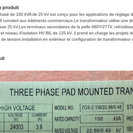
 produit
phasé de 150 kVA de 25 kV est conçu pour les applications de réglage 
l convient aux bâtiments commerciaux.Le transformateur utilise une di
asse 25 kV,Les terminaux secondaires de la pelle 480Y/277V, refroidis
t niveau d'isolation HV BIL de 125 kV, il prend en charge les projets 
de tension,installation en extérieur et configuration de transformateur
it