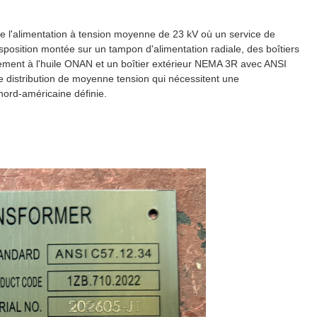
de l'alimentation à tension moyenne de 23 kV où un service de
sposition montée sur un tampon d'alimentation radiale, des boîtiers
sement à l'huile ONAN et un boîtier extérieur NEMA 3R avec ANSI
de distribution de moyenne tension qui nécessitent une
 nord-américaine définie.