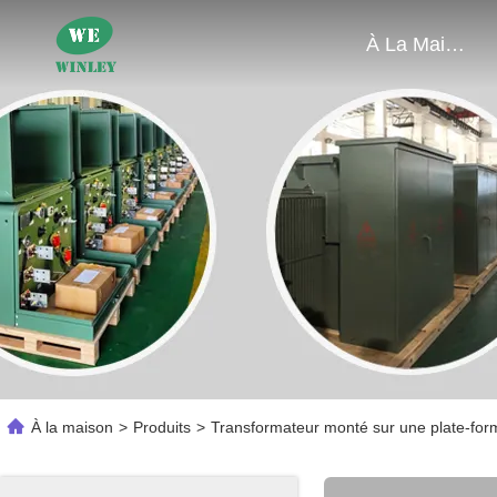
À La Maison
À la maison
>
Produits
>
Transformateur monté sur une plate-for