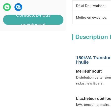
Délai De Livraison:
Contactez-nous
Mettre en évidence:
maintenant
Description 
150kVA Transfor
l'huile
Meilleur pour:
Distribution de tensio
industriels légers.
L'acheteur doit fou
kVA, tension primaire,