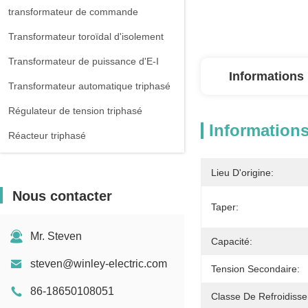
transformateur de commande
Transformateur toroïdal d'isolement
Transformateur de puissance d'E-I
Informations 
Transformateur automatique triphasé
Régulateur de tension triphasé
Informations
Réacteur triphasé
Lieu D'origine:
Nous contacter
Taper:
Mr. Steven
Capacité:
steven@winley-electric.com
Tension Secondaire:
86-18650108051
Classe De Refroidiss