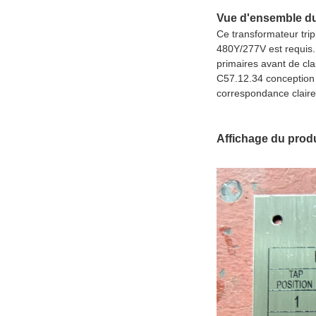
Vue d'ensemble du
Ce transformateur tri
480Y/277V est requis.I
primaires avant de cl
C57.12.34 conception e
correspondance claire 
Affichage du produ