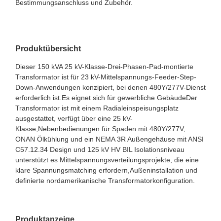
Bestimmungsanschluss und Zubehör.
Produktübersicht
Dieser 150 kVA 25 kV-Klasse-Drei-Phasen-Pad-montierte
Transformator ist für 23 kV-Mittelspannungs-Feeder-Step-
Down-Anwendungen konzipiert, bei denen 480Y/277V-Dienst
erforderlich ist.Es eignet sich für gewerbliche GebäudeDer
Transformator ist mit einem Radialeinspeisungsplatz
ausgestattet, verfügt über eine 25 kV-
Klasse,Nebenbedienungen für Spaden mit 480Y/277V,
ONAN Ölkühlung und ein NEMA 3R Außengehäuse mit ANSI
C57.12.34 Design und 125 kV HV BIL Isolationsniveau
unterstützt es Mittelspannungsverteilungsprojekte, die eine
klare Spannungsmatching erfordern,Außeninstallation und
definierte nordamerikanische Transformatorkonfiguration.
Produktanzeige