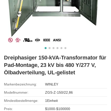
Dreiphasiger 150-kVA-Transformator für
Pad-Montage, 23 kV bis 480 Y/277 V,
Ölbadverteilung, UL-gelistet
Markenbezeichnung:
WINLEY
Modellnummer:
ZGS-Z-150/22,86
Mindestbestellmenge:
1Einheit
Preis:
$1000-$100000