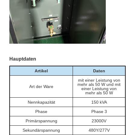
Hauptdaten
Artikel
Daten
mit einer Leistung von
mehr als 50 W und mit
Art der Ware
einer Leistung von
mehr als 50 W
Nennkapazität
150 kVA
Phase
Phase 3
Primärspannung
23000V
Sekundärspannung
480Y/277V