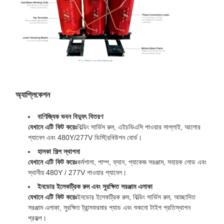
অ্যাপ্লিকেশন
বাণিজ্যিক ভবন বিদ্যুৎ বিতরণ
যেখানে এটি ফিট করেঃ
বিল্ডিং সার্ভিস রুম, এইচভিএসি পাওয়ার সাপ্লাই, আলোর
প্যানেল এবং 480Y/277V ডিস্ট্রিবিউশন বোর্ড।
হালকা শিল্প স্থাপনা
যেখানে এটি ফিট করেঃ
কর্মশালা, পাম্প, ফ্যান, প্যাকেজ সরঞ্জাম, সহায়ক লোড এবং
স্থানীয় 480Y / 277V পাওয়ার প্যানেল।
ইনডোর ইলেকট্রিক রুম এবং সুরক্ষিত সরঞ্জাম এলাকা
যেখানে এটি ফিট করেঃ
ইনডোর ইলেকট্রিক রুম, বিল্ডিং সার্ভিস রুম, আচ্ছাদিত
সরঞ্জাম এলাকা, সুরক্ষিত ট্রান্সফরমার প্যাড এবং শুকনো টাইপ প্রতিস্থাপন
প্রকল্প।