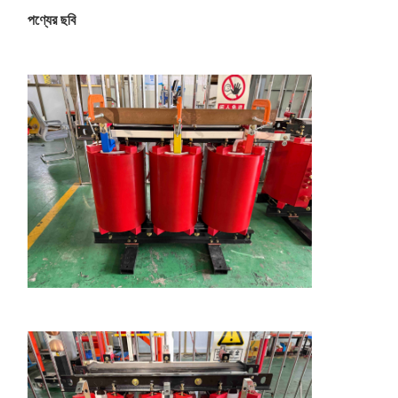
পণ্যের ছবি