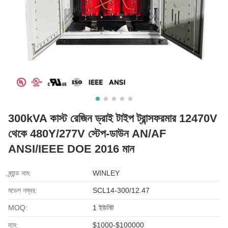
300kVA কাস্ট রেজিন ড্রাই টাইপ ট্রান্সফরমার 12470V
থেকে 480Y/277V স্টেপ-ডাউন AN/AF
ANSI/IEEE DOE 2016 মান
ব্র্যান্ড নাম:
WINLEY
মডেল নম্বর:
SCL14-300/12.47
MOQ:
1 ইউনিট
দাম:
$1000-$100000