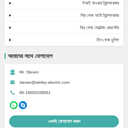
ইআই পাওয়ার ট্রান্সফরমার
থ্রি ফেজ অটো ট্রান্সফরমার
থ্রি ফেজ ভোল্টেজ রেগুলেটর
তিন ফেজ চুল্লি
আমাদের সাথে যোগাযোগ
Mr. Steven
steven@winley-electric.com
86-18650108051
এখনই যোগাযোগ করুন