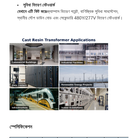
সুবিধা বিতরণ নেটওয়ার্ক
যেখানে এটি ফিট করেঃ
ক্যাম্পাস বিতরণ পয়েন্ট, বাণিজ্যিক সুবিধা সাবস্টেশন,
স্থানীয় স্টেপ ডাউন নোড এবং সেকেন্ডারি 480Y/277V বিতরণ নেটওয়ার্ক।
স্পেসিফিকেশন