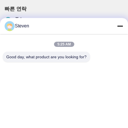
빠른 연락
주소
중국 푸젠성 샤먼시 시밍구 이란로 99번지
Steven
전화
0086-592-5510031
5:25 AM
이메일
Good day, what product are you looking for?
steven@winley-electric.com
우리 뉴스레터
할인 및 더 많은 정보를 얻기 위해 뉴스레터에 가입하십시오.