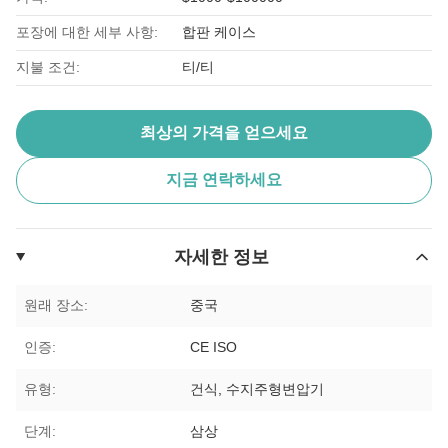
포장에 대한 세부 사항:
합판 케이스
지불 조건:
티/티
최상의 가격을 얻으세요
지금 연락하세요
자세한 정보
원래 장소:
중국
인증:
CE ISO
유형:
건식, 수지주형변압기
단계:
삼상