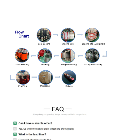
6.3
Dyn11
1000
2070
9780
1.4
2550
2
젠장
10
0.4
1250
2380
11500
1.4
2900
2
10.5
1600
2790
13800
1.4
3490
2
11
2000
3240
16300
1.2
4220
2
2500
3870
19300
1.2
4955
2