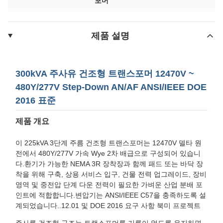
포머
제품 설명
300kVA 주사유 건조형 트랜스포머 12470V ~
480Y/277V Step-Down AN/AF ANSI/IEEE DOE
2016 표준
제품 개요
이 225kVA 3단계 주름 건조형 트랜스포머는 12470V 델타 원
전에서 480Y/277V 가속 Wye 2차 배급으로 구성되어 있습니
다.환기가 가능한 NEMA 3R 장착장과 함께 패드 또는 바닥 장
착을 위해 구축, 상용 서비스 입구, 건물 전력 업그레이드, 장비
영역 및 중전압 단계 다운 전력이 필요한 가벼운 산업 분배 포
인트에 적합합니다.변압기는 ANSI/IEEE C57을 충족하도록 설
계되었습니다..12.01 및 DOE 2016 요구 사항 북미 프로젝트
주사름 건조형 구조는 트랜스포머를 기름이 없도록 유지하면