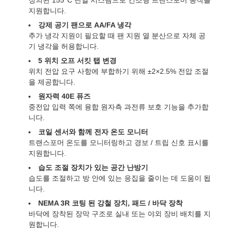
정의된 155°C 단열 시스템으로 건조형 트랜스포머 동작을
지원합니다.
강제 공기 팬으로 AA/FA 냉각
추가 냉각 지원이 필요할 때 팬 지원 열 분산으로 자체 공
기 냉각을 허용합니다.
5 위치 오프 서킷 탭 변경
위치 전압 요구 사항에 부합하기 위해 ±2×2.5% 전압 조절
을 제공합니다.
원자력 40E 퓨즈
중전압 입력 쪽에 융합 원자측 과전류 보호 기능을 추가합
니다.
코일 센서와 함께 전자 온도 모니터
트랜스포머 온도를 모니터링하고 경보 / 트립 신호 표시를
지원합니다.
습도 조절 장치가 있는 공간 난방기
습도를 조절하고 방 안에 있는 응집을 줄이는 데 도움이 됩
니다.
NEMA 3R 코팅 된 강철 장치, 패드 / 바닥 장착
바닥에 장착된 장막 구조로 실내 또는 야외 장비 배치를 지
원합니다.