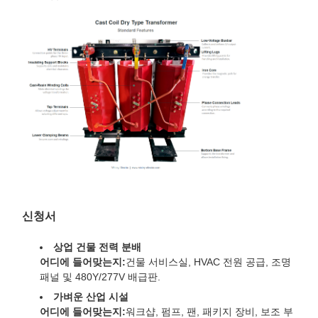
신청서
상업 건물 전력 분배
어디에 들어맞는지:
건물 서비스실, HVAC 전원 공급, 조명
패널 및 480Y/277V 배급판.
가벼운 산업 시설
어디에 들어맞는지:
워크샵, 펌프, 팬, 패키지 장비, 보조 부