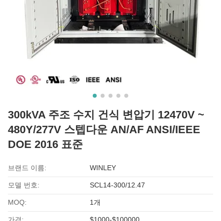
300kVA 주조 수지 건식 변압기 12470V ~
480Y/277V 스텝다운 AN/AF ANSI/IEEE
DOE 2016 표준
브랜드 이름:
WINLEY
모델 번호:
SCL14-300/12.47
MOQ:
1개
가격:
$1000-$100000