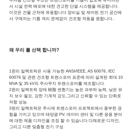
서 시설 전력 배포에 대한 견고한 단열 시스템을 제공합니다.
이것은 건물 근처에 유용합니다.장비실 및 제어된 전기 공간에
서 구매자는 기름 격리 문제없이 건조형 작동을 원합니다..
왜 우리 를 선택 합니까?
1윈리 일렉트릭은 사용 가능한 ANSI/IEEE, AS 60076, IEC
60076 및 관련 건조형 트랜스포머 표준에 따라 설계된 최대 10
MVA 및 35 kV의 주사무지 트랜스포머를 제조합니다.
2윈리 일렉트릭 양재 樹脂 변환기는 높은 과부하 능력, 낮은 유
지 보수 필요, 강한 기계적 강도,그리고 신뢰할 수 있는 단회로
저항 성능.
3윈리 일렉트릭은 주사재 트랜스포머 프로젝트에서 풍부한 경
험을 가지고 있으며 태양광 PV, 데이터 센터 및 다른 응용 분야
에 대한 제품 디자인을 조정 할 수 있습니다.다채로운 디자인,
그리고 다른 맞춤형 전기 구성.