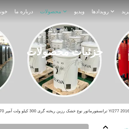
رویدادها
ویدیو
محصولات
درباره ما
خون
جزئیات محصولات
 کیلو ولت