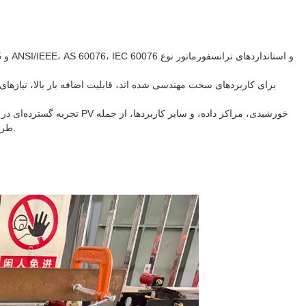
طرح‌های سیم‌پیچ دوتایی، طرح‌های چند ضربه‌ای، و دیگر پیکربندی‌های الکتریکی سفارشی‌شده، طراحی کند.