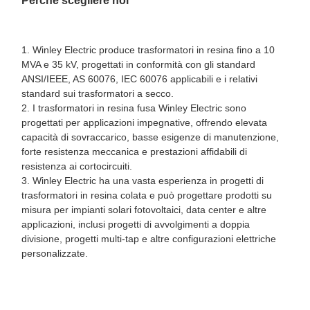
Perché scegliere noi
1. Winley Electric produce trasformatori in resina fino a 10
MVA e 35 kV, progettati in conformità con gli standard
ANSI/IEEE, AS 60076, IEC 60076 applicabili e i relativi
standard sui trasformatori a secco.
2. I trasformatori in resina fusa Winley Electric sono
progettati per applicazioni impegnative, offrendo elevata
capacità di sovraccarico, basse esigenze di manutenzione,
forte resistenza meccanica e prestazioni affidabili di
resistenza ai cortocircuiti.
3. Winley Electric ha una vasta esperienza in progetti di
trasformatori in resina colata e può progettare prodotti su
misura per impianti solari fotovoltaici, data center e altre
applicazioni, inclusi progetti di avvolgimenti a doppia
divisione, progetti multi-tap e altre configurazioni elettriche
personalizzate.