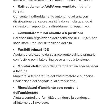
Raffreddamento AA/FA con ventilatori ad aria
forzata
Consente il raffreddamento autonomo ad aria con
dissipazione del calore assistita da ventola quando è
richiesto un supporto di raffreddamento aggiuntivo.
Commutatore fuori circuito a 5 posizioni
Fornisce una regolazione della tensione di ±2×2,5% per
soddisfare i requisiti di tensione del sito.
Fusibili primari 40E
Aggiunge protezione da sovracorrente sul lato primario
con fusibile per il lato di ingresso a media tensione.
Monitor elettronico della temperatura con sensori
a bobina
Monitora la temperatura del trasformatore e supporta
l'indicazione del segnale di allarme/scatto.
Riscaldatori d'ambiente con controllo
dell'umidostato
Aiuta a controllare l'umidità e a ridurre la condensa
all'interno dell'involucro.