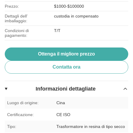
Prezzo:
$1000-$100000
Dettagli dell'
custodia in compensato
imballaggio:
Condizioni di
T/T
pagamento:
Ottenga il migliore prezzo
Contatta ora
Informazioni dettagliate
Luogo di origine:
Cina
Certificazione:
CE ISO
Tipo:
Trasformatore in resina di tipo secco