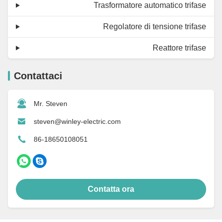
Trasformatore automatico trifase
Regolatore di tensione trifase
Reattore trifase
Contattaci
Mr. Steven
steven@winley-electric.com
86-18650108051
Contatta ora