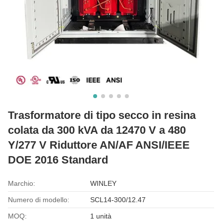
Trasformatore di tipo secco in resina
colata da 300 kVA da 12470 V a 480
Y/277 V Riduttore AN/AF ANSI/IEEE
DOE 2016 Standard
Marchio:
WINLEY
Numero di modello:
SCL14-300/12.47
MOQ:
1 unità