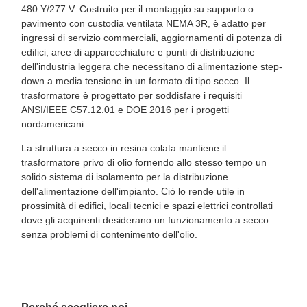
480 Y/277 V. Costruito per il montaggio su supporto o
pavimento con custodia ventilata NEMA 3R, è adatto per
ingressi di servizio commerciali, aggiornamenti di potenza di
edifici, aree di apparecchiature e punti di distribuzione
dell'industria leggera che necessitano di alimentazione step-
down a media tensione in un formato di tipo secco. Il
trasformatore è progettato per soddisfare i requisiti
ANSI/IEEE C57.12.01 e DOE 2016 per i progetti
nordamericani.
La struttura a secco in resina colata mantiene il
trasformatore privo di olio fornendo allo stesso tempo un
solido sistema di isolamento per la distribuzione
dell'alimentazione dell'impianto. Ciò lo rende utile in
prossimità di edifici, locali tecnici e spazi elettrici controllati
dove gli acquirenti desiderano un funzionamento a secco
senza problemi di contenimento dell'olio.