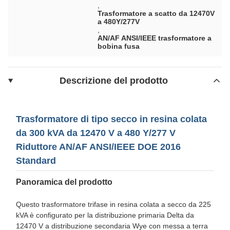
,
Trasformatore a scatto da 12470V
a 480Y/277V
,
AN/AF ANSI/IEEE trasformatore a
bobina fusa
Descrizione del prodotto
Trasformatore di tipo secco in resina colata
da 300 kVA da 12470 V a 480 Y/277 V
Riduttore AN/AF ANSI/IEEE DOE 2016
Standard
Panoramica del prodotto
Questo trasformatore trifase in resina colata a secco da 225
kVA è configurato per la distribuzione primaria Delta da
12470 V a distribuzione secondaria Wye con messa a terra