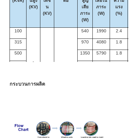
(KVA)
นสูง
เตชั่
ต่อ
สูญ
เสียใน
ความ
(KG
(KV)
น
เสีย
ภาระ
แรง
(KV)
ภาระ
(W)
(%)
(W)
100
540
1990
2.4
52
315
970
4080
1.8
108
500
1350
5790
1.8
152
6
630
1530
6840
1.6
182
6.3
Dyn11
1000
2070
9780
1.4
255
ยิน
กระบวนการผลิต
10
0.4
1250
2380
11500
1.4
290
10.5
1600
2790
13800
1.4
349
11
2000
3240
16300
1.2
422
2500
3870
19300
1.2
495