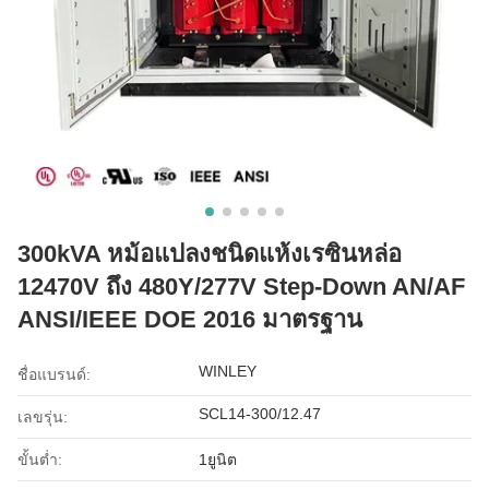
300kVA หม้อแปลงชนิดแห้งเรซินหล่อ
12470V ถึง 480Y/277V Step-Down AN/AF
ANSI/IEEE DOE 2016 มาตรฐาน
WINLEY
ชื่อแบรนด์:
SCL14-300/12.47
เลขรุ่น:
ขั้นต่ำ:
1ยูนิต