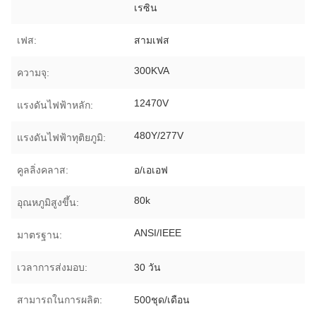
เรซิน
เฟส:
สามเฟส
300KVA
ความจุ:
12470V
แรงดันไฟฟ้าหลัก:
480Y/277V
แรงดันไฟฟ้าทุติยภูมิ:
คูลลิ่งคลาส:
อ/เอเอฟ
80k
อุณหภูมิสูงขึ้น:
ANSI/IEEE
มาตรฐาน:
เวลาการส่งมอบ:
30 วัน
สามารถในการผลิต:
500ชุด/เดือน