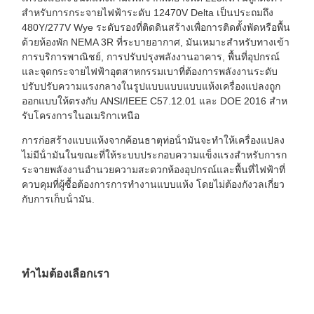
สําหรับการกระจายไฟฟ้าระดับ 12470V Delta เป็นประถมถึง
480Y/277V Wye ระดับรองที่ติดดินสร้างเพื่อการติดตั้งพัดหรือพื้น
ด้วยห้องพัก NEMA 3R ที่ระบายอากาศ, มันเหมาะสําหรับทางเข้า
การบริการพาณิชย์, การปรับปรุงพลังงานอาคาร, พื้นที่อุปกรณ์
และจุดกระจายไฟฟ้าอุตสาหกรรมเบาที่ต้องการพลังงานระดับ
ปรับปรับความแรงกลางในรูปแบบแบบแบบแห้งเครื่องแปลงถูก
ออกแบบให้ตรงกับ ANSI/IEEE C57.12.01 และ DOE 2016 สําห
รับโครงการในอเมริกาเหนือ
การก่อสร้างแบบแห้งจากค้อนธาตุท่อน้ํามันจะทําให้เครื่องแปลง
ไม่มีน้ํามันในขณะที่ให้ระบบประกอบความแข็งแรงสําหรับการก
ระจายพลังงานอํานวยความสะดวกห้องอุปกรณ์และพื้นที่ไฟฟ้าที่
ควบคุมที่ผู้ซื้อต้องการการทํางานแบบแห้ง โดยไม่ต้องกังวลเกี่ยว
กับการเก็บน้ํามัน.
ทําไมต้องเลือกเรา