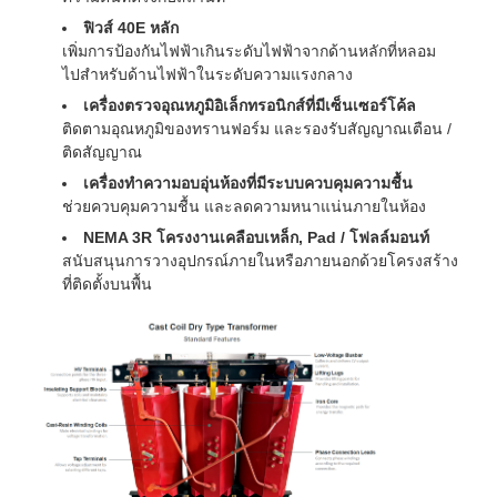
ฟิวส์ 40E หลัก
เพิ่มการป้องกันไฟฟ้าเกินระดับไฟฟ้าจากด้านหลักที่หลอม
ไปสําหรับด้านไฟฟ้าในระดับความแรงกลาง
เครื่องตรวจอุณหภูมิอิเล็กทรอนิกส์ที่มีเซ็นเซอร์โค้ล
ติดตามอุณหภูมิของทรานฟอร์ม และรองรับสัญญาณเตือน /
ติดสัญญาณ
เครื่องทําความอบอุ่นห้องที่มีระบบควบคุมความชื้น
ช่วยควบคุมความชื้น และลดความหนาแน่นภายในห้อง
NEMA 3R โครงงานเคลือบเหล็ก, Pad / โฟลล์มอนท์
สนับสนุนการวางอุปกรณ์ภายในหรือภายนอกด้วยโครงสร้าง
ที่ติดตั้งบนพื้น