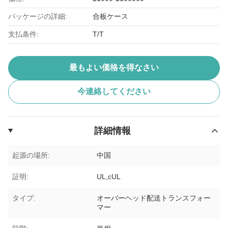
パッケージの詳細:
合板ケース
支払条件:
T/T
最もよい価格を得なさい
今連絡してください
詳細情報
起源の場所:
中国
証明:
UL,cUL
タイプ:
オーバーヘッド配送トランスフォー
マー