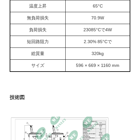
温度上昇
65°C
無負荷損失
70.9W
負荷損失
23085°Cで4W
短回路阻力
2.30% 85°Cで
総質量
320kg
サイズ
596 × 669 × 1160 mm
技術図