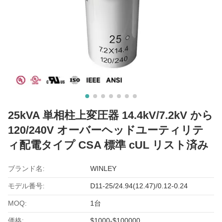
25kVA 単相柱上変圧器 14.4kV/7.2kV から
120/240V オーバーヘッドユーティリテ
ィ配電タイプ CSA 標準 cUL リスト済み
ブランド名:
WINLEY
モデル番号:
D11-25/24.94(12.47)/0.12-0.24
MOQ:
1台
価格:
$1000-$100000