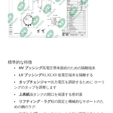
標準的な特徴
HV ブッシング
高電圧導体接続のための隔離端末
LV ブッシング
X1,X2,X3 低電圧端末を隔離する
タップチェンジャー
出力電圧を調節するために ローリ
ングのタップを調整します
上表紙
油タンクの開口を保護する密封蓋
リフティング・ラグ
柱の固定と機械的なサポートのた
めの鋼のラグ.