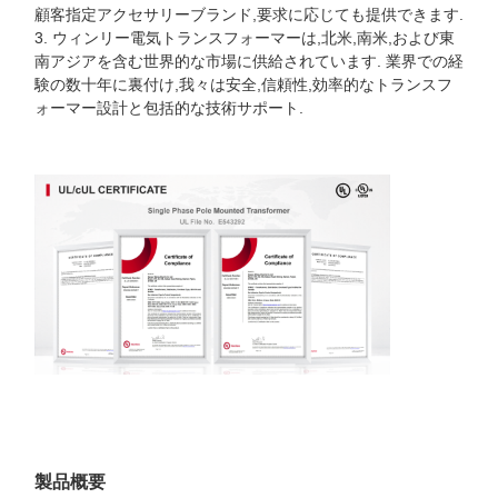
顧客指定アクセサリーブランド,要求に応じても提供できます.
3. ウィンリー電気トランスフォーマーは,北米,南米,および東
南アジアを含む世界的な市場に供給されています. 業界での経
験の数十年に裏付け,我々は安全,信頼性,効率的なトランスフ
ォーマー設計と包括的な技術サポート.
製品概要