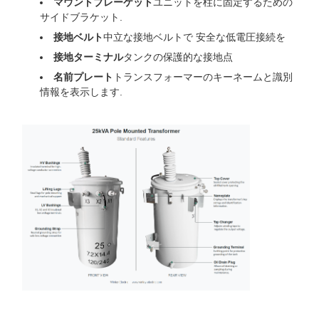
マウントブレーケット
ユニットを柱に固定するための
サイドブラケット.
接地ベルト
中立な接地ベルトで 安全な低電圧接続を
接地ターミナル
タンクの保護的な接地点
名前プレート
トランスフォーマーのキーネームと識別
情報を表示します.