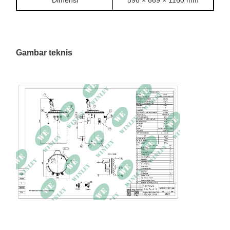
Dimensi
596 × 669 × 1160 mm
Gambar teknis