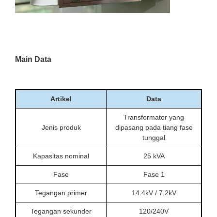
Main Data
Artikel
Data
Transformator yang
Jenis produk
dipasang pada tiang fase
tunggal
Kapasitas nominal
25 kVA
Fase
Fase 1
Tegangan primer
14.4kV / 7.2kV
Tegangan sekunder
120/240V