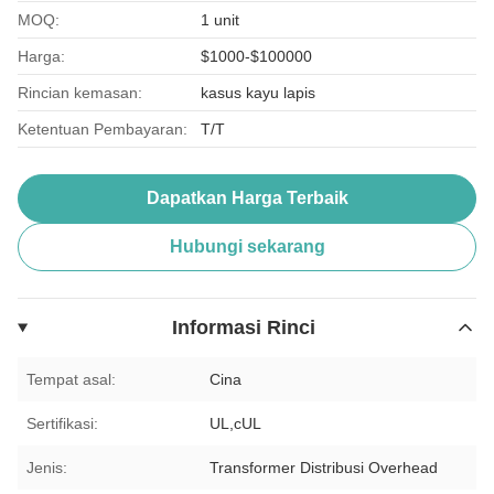
MOQ:
1 unit
Harga:
$1000-$100000
Rincian kemasan:
kasus kayu lapis
Ketentuan Pembayaran:
T/T
Dapatkan Harga Terbaik
Hubungi sekarang
Informasi Rinci
Tempat asal:
Cina
Sertifikasi:
UL,cUL
Jenis:
Transformer Distribusi Overhead