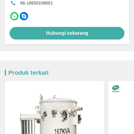
86-18650108051
Hubungi sekarang
Produk terkait