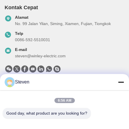
Kontak Cepat
Alamat
No. 99 Jalan Yilan, Siming, Xiamen, Fujian, Tiongkok
Telp
0086-592-5510031
E-mail
steven@winley-electric.com
Steven
Surat Kabar Kami
Langganan buletin kami untuk diskon dan banyak lagi.
6:56 AM
Good day, what product are you looking for?