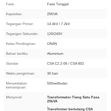
Fase:
Fase Tunggal
Kapasitas:
25KVA
Tegangan Primer:
14.4kV / 7.2kV
Tegangan Sekunder:
120/240V
Kelas Pendinginan:
ONAN
Bahan berliku:
Aluminium
Standar:
CSA C2.2-06 / CSA 802
Waktu pengiriman:
30 hari
Menyediakan
500set/bulan
kemampuan:
Menyoroti:
Transformator Tiang Satu Fasa
25kVA
,
Transformer bertulang CSA