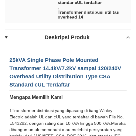
standar cUL terdaftar
,
Transformer distribusi utilitas
overhead 14
Deskripsi Produk
25kVA Single Phase Pole Mounted
Transformer 14.4kV/7.2kV sampai 120/240V
Overhead Utility Distribution Type CSA
Standard cUL Terdaftar
Mengapa Memilih Kami
1Transformer distribusi yang dipasang di tiang Winley
Electric adalah UL dan cUL yang terdaftar di bawah File No.
E543292, dengan rating dari 10 kVA hingga 500 kVA.Mereka
dibangun untuk memenuhi atau melebihi persyaratan yang
berlaku dari ANSI/IEEE, CSA, DOE 2016, dan standar IEC