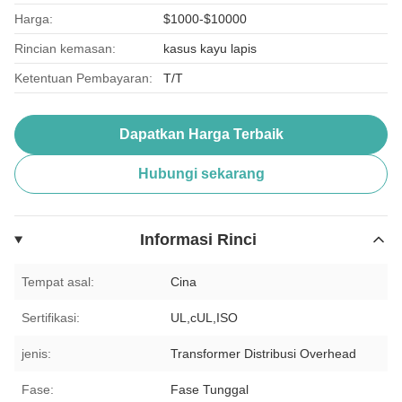
Harga:
$1000-$10000
Rincian kemasan:
kasus kayu lapis
Ketentuan Pembayaran:
T/T
Dapatkan Harga Terbaik
Hubungi sekarang
Informasi Rinci
Tempat asal:
Cina
Sertifikasi:
UL,cUL,ISO
jenis:
Transformer Distribusi Overhead
Fase:
Fase Tunggal