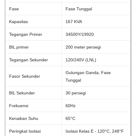
Fase
Fase Tunggal
Kapasitas
167 KVA
Tegangan Primer
34500Y/19920
BIL primer
200 meter persegi
Tegangan Sekunder
120/240V (LNL)
Gulungan Ganda, Fase
Fasor Sekunder
Tunggal
BIL Sekunder
30 persegi
Frekuensi
60Hz
Kenaikan Suhu
65°C
Peringkat Isolasi
Isolasi Kelas E - 120°C, 248°F