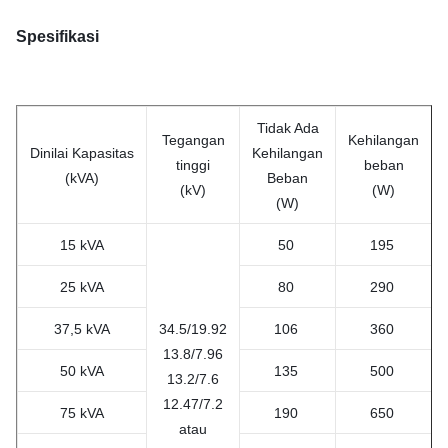
Spesifikasi
Tidak Ada
Tegangan
Kehilangan
Dinilai
Kapasitas
Kehilangan
tinggi
beban
(kVA)
Beban
(kV)
(W)
(W)
15 kVA
50
195
25 kVA
80
290
37,5 kVA
34.5/19.92
106
360
13.8/7.96
50 kVA
135
500
13.2/7.6
12.47/7.2
75 kVA
190
650
atau