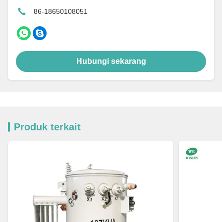
86-18650108051
Hubungi sekarang
Produk terkait