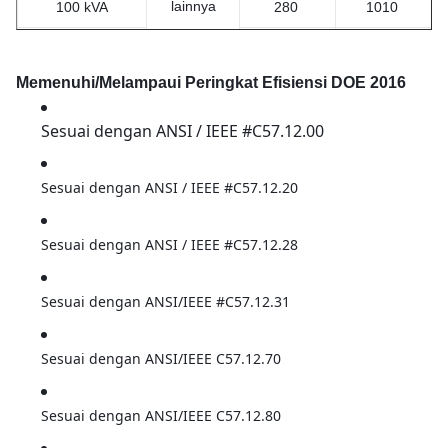
lainnya
100 kVA
280
1010
167kVA
435
1530
Memenuhi/Melampaui Peringkat Efisiensi DOE 2016
250 kVA
550
2230
Sesuai dengan ANSI / IEEE #C57.12.00
Sesuai dengan ANSI / IEEE #C57.12.20
Sesuai dengan ANSI / IEEE #C57.12.28
Sesuai dengan ANSI/IEEE #C57.12.31
Sesuai dengan ANSI/IEEE C57.12.70
Sesuai dengan ANSI/IEEE C57.12.80