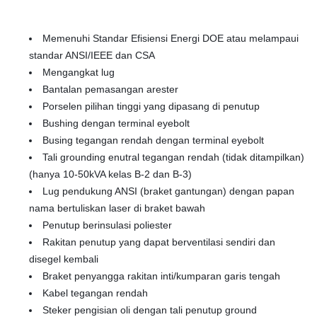
Memenuhi Standar Efisiensi Energi DOE atau melampaui
standar ANSI/IEEE dan CSA
Mengangkat lug
Bantalan pemasangan arester
Porselen pilihan tinggi yang dipasang di penutup
Bushing dengan terminal eyebolt
Busing tegangan rendah dengan terminal eyebolt
Tali grounding enutral tegangan rendah (tidak ditampilkan)
(hanya 10-50kVA kelas B-2 dan B-3)
Lug pendukung ANSI (braket gantungan) dengan papan
nama bertuliskan laser di braket bawah
Penutup berinsulasi poliester
Rakitan penutup yang dapat berventilasi sendiri dan
disegel kembali
Braket penyangga rakitan inti/kumparan garis tengah
Kabel tegangan rendah
Steker pengisian oli dengan tali penutup ground