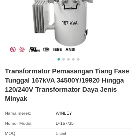
Transformator Pemasangan Tiang Fase
Tunggal 167kVA 34500Y/19920 Hingga
120/240V Transformator Daya Jenis
Minyak
Nama merek:
WINLEY
Nomor Model:
D-167/35
MOQ:
1 unit