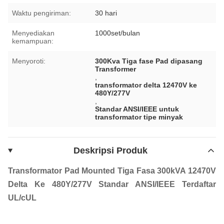
Waktu pengiriman:
30 hari
Menyediakan
1000set/bulan
kemampuan:
Menyoroti:
300Kva Tiga fase Pad dipasang
Transformer
,
transformator delta 12470V ke
480Y/277V
,
Standar ANSI/IEEE untuk
transformator tipe minyak
Deskripsi Produk
Transformator Pad Mounted Tiga Fasa 300kVA 12470V
Delta Ke 480Y/277V Standar ANSI/IEEE Terdaftar
UL/cUL