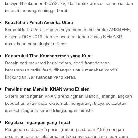
ke wye-N sekunder 480Y/277V, ideal untuk aplikasi komersial dan
industri menengah hingga berat.
Kepatuhan Penuh Amerika Utara
Bersertifikat UL/cUL, sepenuhnya memenuhi standar ANSI/IEEE,
efisiensi DOE 2016, dan persyaratan tahan cuaca NEMA 3R
untuk keamanan tingkat utilitas.
Konstruksi Tipe Kompartemen yang Kuat
Desain pad-mounted berisi cairan, dead-front dengan
kemampuan radial feed, dibangun untuk menahan kondisi
lingkungan luar ruangan yang keras.
Pendinginan Mandiri KNAN yang Efisien
Sistem pendinginan KNAN (Pendinginan Mandiri) menghilangkan
kebutuhan akan kipas eksternal, mengurangi biaya perawatan
dan kebisingan operasi di lingkungan industri.
Regulasi Tegangan yang Tepat
Pengubah sadapan 5 posisi (rentang sadapan 2,5%) dengan
pegangan operasi eksternal untuk penyesuaian lapangan yang