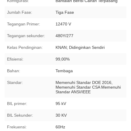
Konfigurasi:
Bantalan Berisi Cairan Terpasang
Jumlah Fase:
Tiga Fase
Tegangan Primer:
12470 V
Tegangan sekunder:
480Y/277
Kelas Pendinginan:
KNAN; Didinginkan Sendiri
Efisiensi:
99,00%
Bahan:
Tembaga
Standar:
Memenuhi Standar DOE 2016,
Memenuhi Standar CSA Memenuhi
Standar ANSI/IEEE
BIL primer:
95 kV
BIL Sekunder:
30 KV
Frekuensi:
60Hz