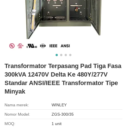
Transformator Terpasang Pad Tiga Fasa
300kVA 12470V Delta Ke 480Y/277V
Standar ANSI/IEEE Transformator Tipe
Minyak
Nama merek:
WINLEY
Nomor Model:
ZGS-300/35
MOQ:
1 unit