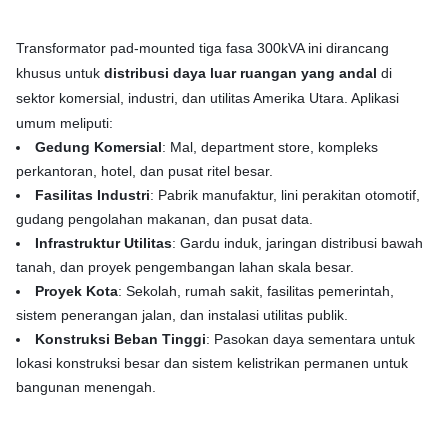
Transformator pad-mounted tiga fasa 300kVA ini dirancang
khusus untuk
distribusi daya luar ruangan yang andal
di
sektor komersial, industri, dan utilitas Amerika Utara. Aplikasi
umum meliputi:
Gedung Komersial
: Mal, department store, kompleks
perkantoran, hotel, dan pusat ritel besar.
Fasilitas Industri
: Pabrik manufaktur, lini perakitan otomotif,
gudang pengolahan makanan, dan pusat data.
Infrastruktur Utilitas
: Gardu induk, jaringan distribusi bawah
tanah, dan proyek pengembangan lahan skala besar.
Proyek Kota
: Sekolah, rumah sakit, fasilitas pemerintah,
sistem penerangan jalan, dan instalasi utilitas publik.
Konstruksi Beban Tinggi
: Pasokan daya sementara untuk
lokasi konstruksi besar dan sistem kelistrikan permanen untuk
bangunan menengah.