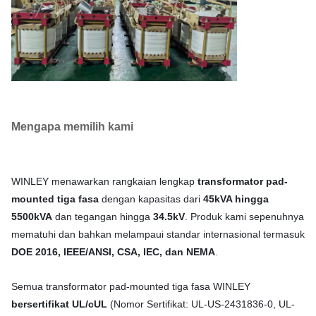
Mengapa memilih kami
WINLEY menawarkan rangkaian lengkap
transformator pad-
mounted tiga fasa
dengan kapasitas dari
45kVA hingga
5500kVA
dan tegangan hingga
34.5kV
. Produk kami sepenuhnya
mematuhi dan bahkan melampaui standar internasional termasuk
DOE 2016, IEEE/ANSI, CSA, IEC, dan NEMA
.
Semua transformator pad-mounted tiga fasa WINLEY
bersertifikat UL/cUL
(Nomor Sertifikat: UL-US-2431836-0, UL-