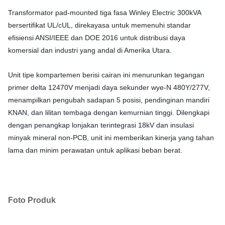
Transformator pad-mounted tiga fasa Winley Electric 300kVA
bersertifikat UL/cUL, direkayasa untuk memenuhi standar
efisiensi ANSI/IEEE dan DOE 2016 untuk distribusi daya
komersial dan industri yang andal di Amerika Utara.
Unit tipe kompartemen berisi cairan ini menurunkan tegangan
primer delta 12470V menjadi daya sekunder wye-N 480Y/277V,
menampilkan pengubah sadapan 5 posisi, pendinginan mandiri
KNAN, dan lilitan tembaga dengan kemurnian tinggi. Dilengkapi
dengan penangkap lonjakan terintegrasi 18kV dan insulasi
minyak mineral non-PCB, unit ini memberikan kinerja yang tahan
lama dan minim perawatan untuk aplikasi beban berat.
Foto Produk