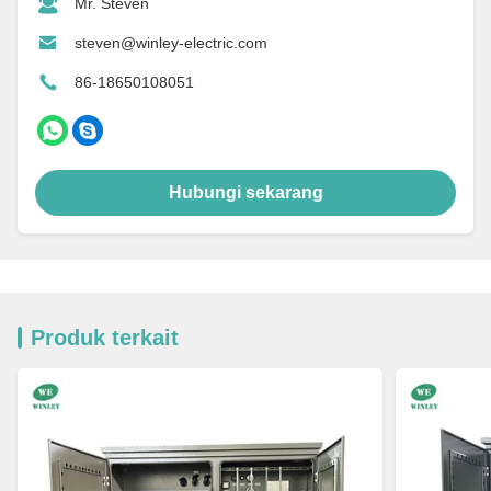
Mr. Steven
steven@winley-electric.com
86-18650108051
Hubungi sekarang
Produk terkait