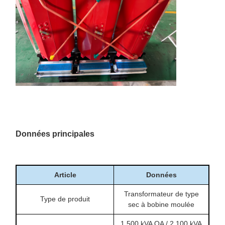
Données principales
Article
Données
Transformateur de type
Type de produit
sec à bobine moulée
1 500 kVA OA / 2 100 kVA