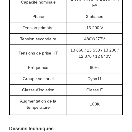
Capacité nominale
FA
Phase
3 phases
Tension primaire
13 200 V
Tension secondaire
480Y/277V
13 860 / 13 530 / 13 200 /
Tensions de prise HT
12 870 / 12 540V
Fréquence
60Hz
Groupe vectoriel
Dyna11
Classe d'isolation
Classe F
Augmentation de la
100K
température
Méthode de
AN/AF
refroidissement
Dessins techniques