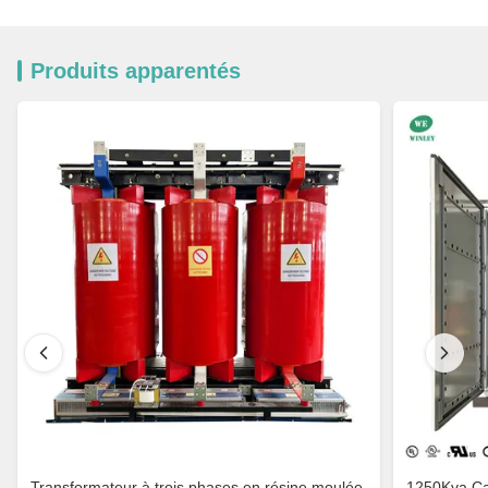
Produits apparentés
Transformateur à trois phases en résine moulée
1250Kva Cast Resin Dry Type Transformers