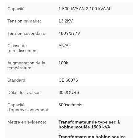
Capacité:
1 500 kVA AN 2 100 kVA AF
Tension primaire:
13.2KV
Tension secondaire:
480Y/277V
Classe de
AN/AF
refroidissement:
Augmentation de la
100k
température:
Standard:
CEI60076
Délai de livraison:
30 JOURS
Capacité
500set/mois
d'approvisionnement:
Mettre en évidence:
Transformateur de type sec à
bobine moulée 1500 kVA
,
Transformateur à bobine coulée