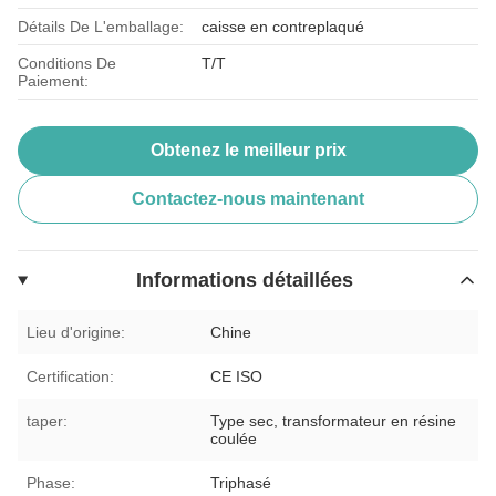
Détails De L'emballage:
caisse en contreplaqué
Conditions De
T/T
Paiement:
Obtenez le meilleur prix
Contactez-nous maintenant
Informations détaillées
Lieu d'origine:
Chine
Certification:
CE ISO
taper:
Type sec, transformateur en résine
coulée
Phase:
Triphasé