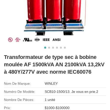
Transformateur de type sec à bobine
moulée AF 1500kVA AN 2100kVA 13,2kV
à 480Y/277V avec norme IEC60076
Nom De Marque:
WINLEY
Numéro De Modèle:
SCB10-1500/13. Je vous en prie.2
Nombre De Pièces:
1 unité
Prix:
$1000-$100000