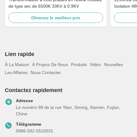
de type sec de 6500K 33KV à 0,9KV
Isolation 4
Obtenez le meilleur prix
Lien rapide
À La Maison
À Propos De Nous
Produits
Vidéo
Nouvelles
Les Affaires
Nous Contacter
Contactez rapidement
Adresse
Le numéro 99 de la rue Yilan, Siming, Xiamen, Fujian,
Chine
Télégramme
0086-592-5510031