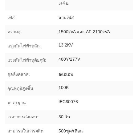
เรซิน
เฟส:
สามเฟส
ความจุ:
1500kVA และ AF 2100kVA
13.2KV
แรงดันไฟฟ้าหลัก:
480Y/277V
แรงดันไฟฟ้าทุติยภูมิ:
คูลลิ่งคลาส:
อ/เอเอฟ
100K
อุณหภูมิสูงขึ้น:
IEC60076
มาตรฐาน:
เวลาการส่งมอบ:
30 วัน
สามารถในการผลิต:
500ชุด/เดือน