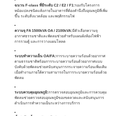
ฉนวน F-class ที่มีระดับ C2 / E2 / F1:
รองรับโครงการ
หม้อแปลงชนิดแห้งภายในอาคารที่ต้องคำนึงถึงอุณหภูมิที่เพิ่ม
ขึ้น ระดับสิ่งแวดล้อม และพฤติกรรมไฟ
ความจุ FA 1500kVA OA / 2100kVA:
มีตัวเลือกความจุ
อากาศธรรมชาติและพัดลมช่วยสำหรับแผนผังห้องไฟฟ้า
การรวมตู้ และการวางแผนโหลด
ระบบทำความเย็น OA/FA:
การระบายความร้อนด้วยอากาศ
ตามธรรมชาติพร้อมการระบายความร้อนด้วยอากาศแบบ
บังคับด้วยพัดลมช่วยสนับสนุนการกระจายความร้อนเพิ่มเติม
เมื่อทำงานภายใต้ความสามารถในการระบายความร้อนด้วย
พัดลม
ระบบควบคุมอุณหภูมิ:
การตรวจสอบอุณหภูมิและการควบคุม
พัดลมช่วยตรวจสอบอุณหภูมิของขดลวดและสนับสนุนการ
ดำเนินการทำความเย็นระหว่างการบริการ