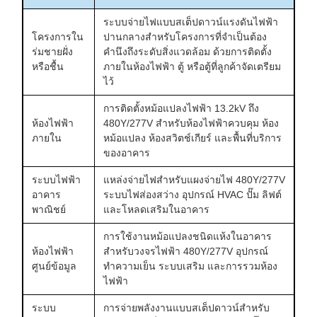
ระบบจ่ายไฟแบบสเต็ปดาวน์แรงดันไฟฟ้า
โครงการใน
ปานกลางสำหรับโครงการที่จำเป็นต้อง
ร่มชายฝั่ง
คำนึงถึงระดับสิ่งแวดล้อม ด้วยการติดตั้ง
หรือชื้น
ภายในห้องไฟฟ้า ตู้ หรือตู้ที่ลูกค้าจัดเตรียม
ไว้
การติดตั้งหม้อแปลงไฟฟ้า 13.2kV ​​ถึง
ห้องไฟฟ้า
480Y/277V สำหรับห้องไฟฟ้าควบคุม ห้อง
ภายใน
หม้อแปลง ห้องสวิตช์เกียร์ และพื้นที่บริการ
ของอาคาร
ระบบไฟฟ้า
แหล่งจ่ายไฟสำหรับแผงจ่ายไฟ 480Y/277V
อาคาร
ระบบไฟส่องสว่าง อุปกรณ์ HVAC ปั๊ม ลิฟต์
พาณิชย์
และโหลดเสริมในอาคาร
การใช้งานหม้อแปลงชนิดแห้งในอาคาร
ห้องไฟฟ้า
สำหรับวงจรไฟฟ้า 480Y/277V อุปกรณ์
ศูนย์ข้อมูล
ทำความเย็น ระบบเสริม และการรวมห้อง
ไฟฟ้า
ระบบ
การจ่ายพลังงานแบบสเต็ปดาวน์สำหรับ