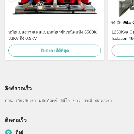
หม้อแปลงสามเฟสแบบหล่อเรซินชนิดแห้ง 6500K
1250Kva Cast Resin Dry Type Transformers
33KV ถึง 0.9KV
Isolation 4
รับราคาที่ดีที่สุด
ลิงค์รวดเร็ว
บ้าน
เกี่ยวกับเรา
ผลิตภัณฑ์
วิดีโอ
ข่าว
กรณี
ติดต่อเรา
ติดต่อเร็ว
ที่อยู่