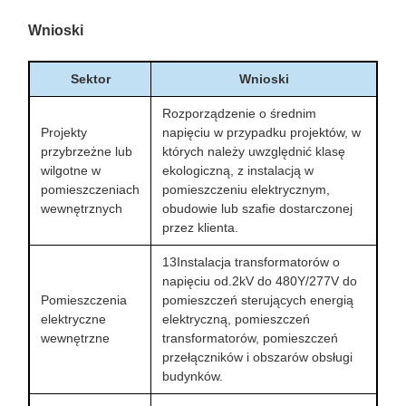
Wnioski
Sektor
Wnioski
Rozporządzenie o średnim
Projekty
napięciu w przypadku projektów, w
przybrzeżne lub
których należy uwzględnić klasę
wilgotne w
ekologiczną, z instalacją w
pomieszczeniach
pomieszczeniu elektrycznym,
wewnętrznych
obudowie lub szafie dostarczonej
przez klienta.
13Instalacja transformatorów o
napięciu od.2kV do 480Y/277V do
Pomieszczenia
pomieszczeń sterujących energią
elektryczne
elektryczną, pomieszczeń
wewnętrzne
transformatorów, pomieszczeń
przełączników i obszarów obsługi
budynków.