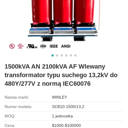
1500kVA AN 2100kVA AF Wlewany
transformator typu suchego 13,2kV do
480Y/277V z normą IEC60076
Nazwa marki:
WINLEY
Numer modelu:
SCB10-1500/13,2
MOQ:
1 jednostka
Cena:
$1000-$100000