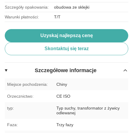
Szczegóły opakowania:
obudowa ze sklejki
Warunki płatności:
T/T
Uzyskaj najlepszą cenę
Skontaktuj się teraz
Szczegółowe informacje
Miejsce pochodzenia:
Chiny
Orzecznictwo:
CE ISO
typ:
Typ suchy, transformator z żywicy
odlewanej
Faza:
Trzy fazy