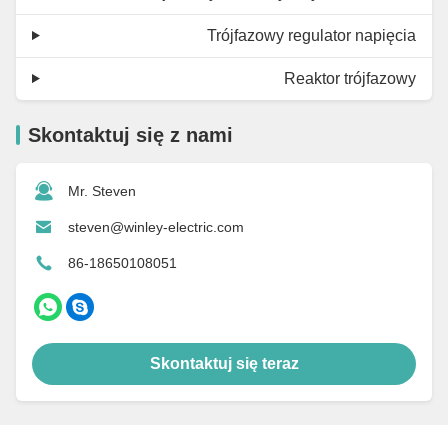
Trójfazowy regulator napięcia
Reaktor trójfazowy
Skontaktuj się z nami
Mr. Steven
steven@winley-electric.com
86-18650108051
Skontaktuj się teraz