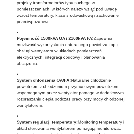
projekty transformatorów typu suchego w
pomieszczeniach, w których należy wziąć pod uwagę
wzrost temperatury, klasę środowiskową i zachowanie
przeciwpożarowe.
Pojemność 1500kVA OA / 2100kVA FA:
Zapewnia
możliwość wykorzystania naturalnego powietrza i opcji
obsługi wentylatora w układach pomieszczeń
elektrycznych, integracji obudowy i planowania
obciążenia.
System chłodzenia OA/FA:
Naturalne chłodzenie
powietrzem z chłodzeniem przymusowym powietrzem
wspomaganym przez wentylator pomaga w dodatkowym
rozpraszaniu ciepła podczas pracy przy mocy chłodzonej
wentylatorem.
System regulacji temperatury:
Monitoring temperatury i
układ sterowania wentylatorem pomagają monitorować