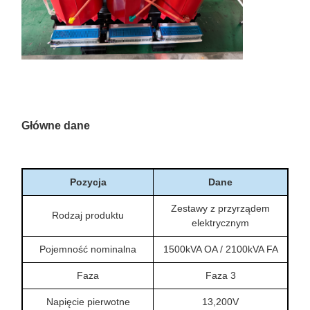
Główne dane
Pozycja
Dane
Zestawy z przyrządem
Rodzaj produktu
elektrycznym
Pojemność nominalna
1500kVA OA / 2100kVA FA
Faza
Faza 3
Napięcie pierwotne
13,200V