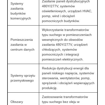
Zasilanie paneli dystrybucyjnych
Systemy
480Y/277V, systemów
zasilania
oświetleniowych, urządzeń HVAC,
budynków
pomp, wind i obciążeń
komercyjnych
pomocniczych budynków.
Wykorzystanie transformatorów
typu suchego w pomieszczeniach
Pomieszczenia
wewnętrznych do obwodów
zasilania w
zasilania 480Y/277V, urządzeń
centrum danych
chłodzących, systemów
pomocniczych i integracji
pomieszczeń elektrycznych.
Redukcja dystrybucji energii dla
paneli niskiego napięcia, systemów
Systemy sprzętu
sterowania, wentylatorów, pomp,
przemysłowego
sprężarek i obciążeń wspierających
produkcję.
Zastosowanie transformatorów
Obszary
typu suchego bez oleju w