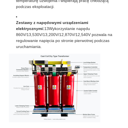
temperaturę uzwojenia i wspierają pracę chłodzącą
podczas eksploatacji.
Zestawy z napędowymi urządzeniami
elektrycznymi:
13Wykorzystanie napędu
860V/13,530V/13,200V/12,870V/12,540V pozwala na
regulowanie napięcia po stronie pierwotnej podczas
uruchamiania.