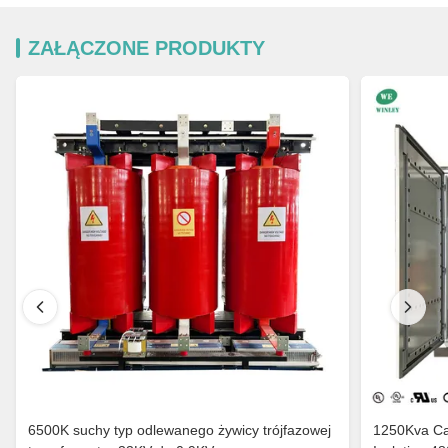
ZAŁĄCZONE PRODUKTY
6500K suchy typ odlewanego żywicy trójfazowej
1250Kva Cast Resin Dry Type Transformers