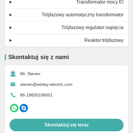
Transformator mocy EI
Trójfazowy automatyczny transformator
Trójfazowy regulator napięcia
Reaktor trójfazowy
Skontaktuj się z nami
Mr. Steven
steven@winley-electric.com
86-18650108051
Skontaktuj się teraz