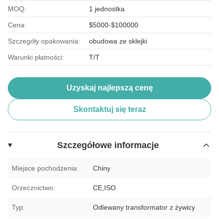
MOQ:
1 jednostka
Cena:
$5000-$100000
Szczegóły opakowania:
obudowa ze sklejki
Warunki płatności:
T/T
Uzyskaj najlepszą cenę
Skontaktuj się teraz
Szczegółowe informacje
Miejsce pochodzenia:
Chiny
Orzecznictwo:
CE,ISO
Typ:
Odlewany transformator z żywicy