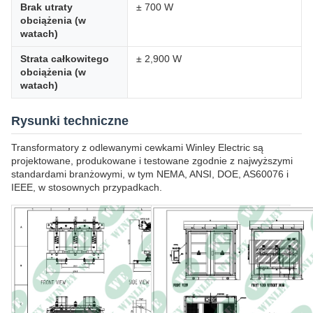
Brak utraty
± 700 W
obciążenia (w
watach)
Strata całkowitego
± 2,900 W
obciążenia (w
watach)
Rysunki techniczne
Transformatory z odlewanymi cewkami Winley Electric są
projektowane, produkowane i testowane zgodnie z najwyższymi
standardami branżowymi, w tym NEMA, ANSI, DOE, AS60076 i
IEEE, w stosownych przypadkach.