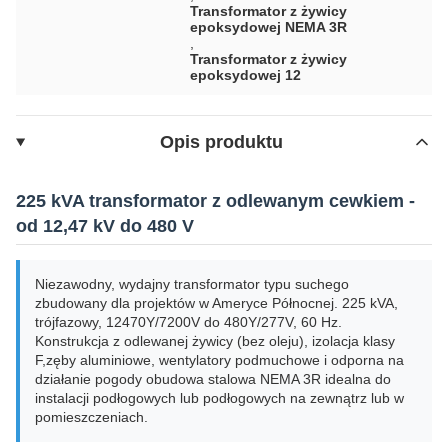
Transformator z żywicy
epoksydowej NEMA 3R
,
Transformator z żywicy
epoksydowej 12
Opis produktu
225 kVA transformator z odlewanym cewkiem -
od 12,47 kV do 480 V
Niezawodny, wydajny transformator typu suchego
zbudowany dla projektów w Ameryce Północnej. 225 kVA,
trójfazowy, 12470Y/7200V do 480Y/277V, 60 Hz.
Konstrukcja z odlewanej żywicy (bez oleju), izolacja klasy
F,zęby aluminiowe, wentylatory podmuchowe i odporna na
działanie pogody obudowa stalowa NEMA 3R idealna do
instalacji podłogowych lub podłogowych na zewnątrz lub w
pomieszczeniach.