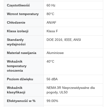
Częstotliwość
60 Hz
Wzrost temperatury
80°C
Chłodzenie
AN/AF
Klasa izolacji
Klasa F
Standardy
DOE 2016, IEEE, ANSI
wydajności
Materiał nawijania
Aluminiowe
Wskaźnik
40°C
temperatury
otoczenia
Poziom dźwięku
56 dBA
Wskaźnik
NEMA 3R Nieprzewidywalne dla
klasyfikacji
pogody, UL50
Efektywność w %
99.00%