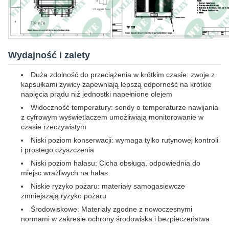
Wydajność i zalety
Duża zdolność do przeciążenia w krótkim czasie: zwoje z
kapsułkami żywicy zapewniają lepszą odporność na krótkie
napięcia prądu niż jednostki napełnione olejem
Widoczność temperatury: sondy o temperaturze nawijania
z cyfrowym wyświetlaczem umożliwiają monitorowanie w
czasie rzeczywistym
Niski poziom konserwacji: wymaga tylko rutynowej kontroli
i prostego czyszczenia
Niski poziom hałasu: Cicha obsługa, odpowiednia do
miejsc wrażliwych na hałas
Niskie ryzyko pożaru: materiały samogasiewcze
zmniejszają ryzyko pożaru
Środowiskowe: Materiały zgodne z nowoczesnymi
normami w zakresie ochrony środowiska i bezpieczeństwa