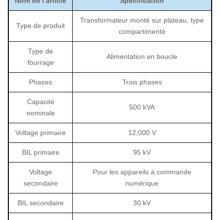
Nom de l'article
Spécification
Transformateur monté sur plateau, type
Type de produit
compartimenté
Type de
Alimentation en boucle
fourrage
Phases
Trois phases
Capacité
500 kVA
nominale
Voltage primaire
12,000 V
BIL primaire
95 kV
Voltage
Pour les appareils à commande
secondaire
numérique
BIL secondaire
30 kV