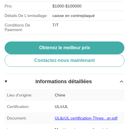
Prix:
$1000-$100000
Détails De L'emballage:
caisse en contreplaqué
Conditions De
T/T
Paiement:
Obtenez le meilleur prix
Contactez-nous maintenant
Informations détaillées
Lieu d'origine:
Chine
Certification:
UL/cUL
Document:
UL&cUL certification-Three...er.pdf