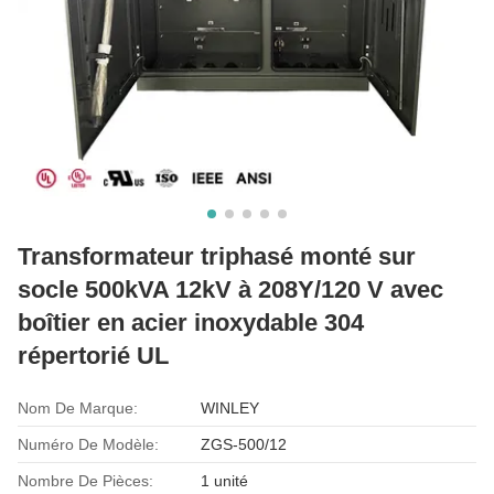
Transformateur triphasé monté sur
socle 500kVA 12kV à 208Y/120 V avec
boîtier en acier inoxydable 304
répertorié UL
Nom De Marque:
WINLEY
Numéro De Modèle:
ZGS-500/12
Nombre De Pièces:
1 unité