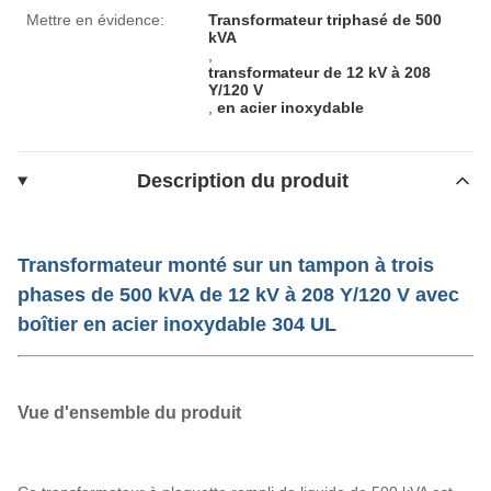
Mettre en évidence:
Transformateur triphasé de 500
kVA
,
transformateur de 12 kV à 208
Y/120 V
,
en acier inoxydable
Description du produit
Transformateur monté sur un tampon à trois
phases de 500 kVA de 12 kV à 208 Y/120 V avec
boîtier en acier inoxydable 304 UL
Vue d'ensemble du produit