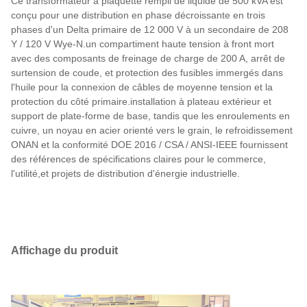
Ce transformateur à plaquette rempli de liquide de 500 kVA est
conçu pour une distribution en phase décroissante en trois
phases d'un Delta primaire de 12 000 V à un secondaire de 208
Y / 120 V Wye-N.un compartiment haute tension à front mort
avec des composants de freinage de charge de 200 A, arrêt de
surtension de coude, et protection des fusibles immergés dans
l'huile pour la connexion de câbles de moyenne tension et la
protection du côté primaire.installation à plateau extérieur et
support de plate-forme de base, tandis que les enroulements en
cuivre, un noyau en acier orienté vers le grain, le refroidissement
ONAN et la conformité DOE 2016 / CSA / ANSI-IEEE fournissent
des références de spécifications claires pour le commerce,
l'utilité,et projets de distribution d'énergie industrielle.
Affichage du produit