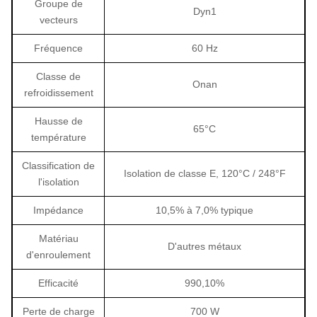
Groupe de
Dyn1
vecteurs
Fréquence
60 Hz
Classe de
Onan
refroidissement
Hausse de
65°C
température
Classification de
Isolation de classe E, 120°C / 248°F
l'isolation
Impédance
10,5% à 7,0% typique
Matériau
D'autres métaux
d'enroulement
Efficacité
990,10%
Perte de charge
700 W