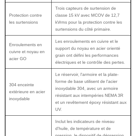
Trois capteurs de surtension de
Protection contre
classe 15 kV avec MCOV de 12,7
les surtensions
kVrms pour la protection contre les
surtensions du côté primaire.
Les enroulements en cuivre et le
Enroulements en
support du noyau en acier orienté
cuivre et noyau en
grain ont défini les performances
acier GO
électriques et le contrôle des pertes.
Le réservoir, l'armoire et la plate-
forme de base utilisent de l'acier
304 enceinte
inoxydable 304, avec un armoire
extérieure en acier
résistant aux intempéries NEMA 3R
inoxydable
et un revêtement époxy résistant aux
UV.
Inclut les indicateurs de niveau
d'huile, de température et de
pression, le dispositif de dépression,