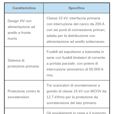
Caratteristica
Specifica
Classe 15 kV, interfaccia primaria
Design HV con
con interruzione del carico da 200 A
alimentazione ad
con sei punti di connessione primari,
anello e fronte
adatta per la distribuzione con
morto
alimentazione ad anello sotterraneo.
Fusibili ad espulsione a baionetta in
serie con fusibili limitatori di corrente
Sistema di
a portata parziale, con potere di
protezione primaria
interruzione simmetrico di 50.000 A
rms.
Tre scaricatori di sovratensione a
Protezione contro le
gomito di classe 15 kV con MCOV da
sovratensioni
12,7 kVrms per la protezione da
sovratensione del lato primario.
Gli avvolgimenti in rame e il supporto