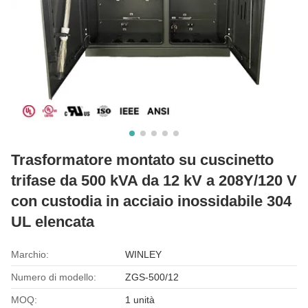
Trasformatore montato su cuscinetto
trifase da 500 kVA da 12 kV a 208Y/120 V
con custodia in acciaio inossidabile 304
UL elencata
Marchio:
WINLEY
Numero di modello:
ZGS-500/12
MOQ:
1 unità