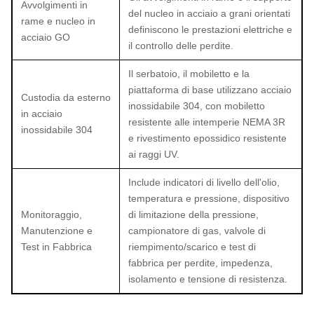
Avvolgimenti in
del nucleo in acciaio a grani orientati
rame e nucleo in
definiscono le prestazioni elettriche e
acciaio GO
il controllo delle perdite.
Il serbatoio, il mobiletto e la
piattaforma di base utilizzano acciaio
Custodia da esterno
inossidabile 304, con mobiletto
in acciaio
resistente alle intemperie NEMA 3R
inossidabile 304
e rivestimento epossidico resistente
ai raggi UV.
Include indicatori di livello dell'olio,
temperatura e pressione, dispositivo
Monitoraggio,
di limitazione della pressione,
Manutenzione e
campionatore di gas, valvole di
Test in Fabbrica
riempimento/scarico e test di
fabbrica per perdite, impedenza,
isolamento e tensione di resistenza.