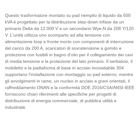
Questo trasformatore montato su pad riempito di liquido da 500
kVA è progettato per la distribuzione step-down trifase da un
primario Delta da 12.000 V a un secondario Wye-N da 208 Y/120
V. L'unità utilizza uno scomparto ad alta tensione con
alimentazione loop e fronte morto con componenti di interruzione
del carico da 200 A, scaricatori di sovratensione a gomito e
protezione con fusibili in bagno d'olio per il collegamento dei cavi
di media tensione e la protezione del lato primario. Il serbatoio, il
mobiletto e la piattaforma di base in acciaio inossidabile 304
supportano l'installazione con montaggio su pad esterno, mentre
gli avvolgimenti in rame, un nucleo in acciaio a grani orientati, il
raffreddamento ONAN e la conformità DOE 2016/CSA/ANSI-IEEE
forniscono chiari riferimenti alle specifiche per progetti di
distribuzione di energia commerciale, di pubblica utilità e
industriale.