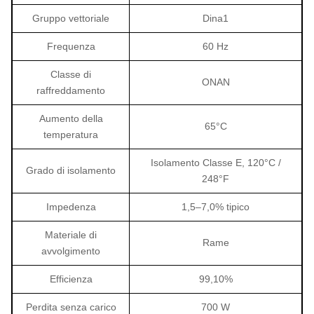
Gruppo vettoriale
Dina1
Frequenza
60 Hz
Classe di
ONAN
raffreddamento
Aumento della
65°C
temperatura
Isolamento Classe E, 120°C /
Grado di isolamento
248°F
Impedenza
1,5–7,0% tipico
Materiale di
Rame
avvolgimento
Efficienza
99,10%
Perdita senza carico
700 W