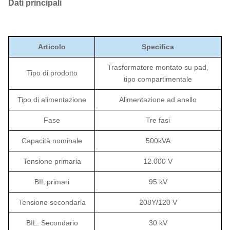
Dati principali
Articolo
Specifica
Trasformatore montato su pad,
Tipo di prodotto
tipo compartimentale
Tipo di alimentazione
Alimentazione ad anello
Fase
Tre fasi
Capacità nominale
500kVA
Tensione primaria
12.000 V
BIL primari
95 kV
Tensione secondaria
208Y/120 V
BIL. Secondario
30 kV