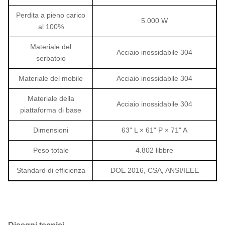
Perdita a pieno carico
5.000 W
al 100%
Materiale del
Acciaio inossidabile 304
serbatoio
Materiale del mobile
Acciaio inossidabile 304
Materiale della
Acciaio inossidabile 304
piattaforma di base
Dimensioni
63" L × 61" P × 71" A
Peso totale
4.802 libbre
Standard di efficienza
DOE 2016, CSA, ANSI/IEEE