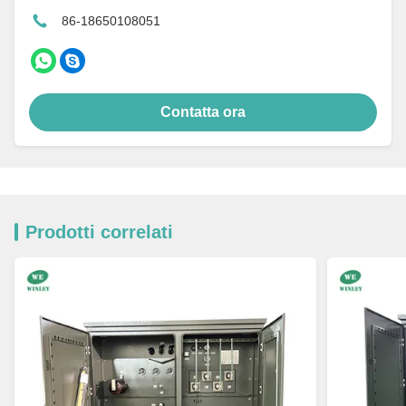
86-18650108051
Contatta ora
Prodotti correlati