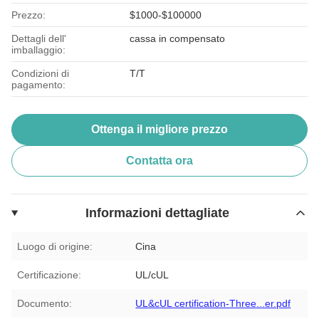
Prezzo:
$1000-$100000
Dettagli dell'
cassa in compensato
imballaggio:
Condizioni di
T/T
pagamento:
Ottenga il migliore prezzo
Contatta ora
Informazioni dettagliate
Luogo di origine:
Cina
Certificazione:
UL/cUL
Documento:
UL&cUL certification-Three...er.pdf