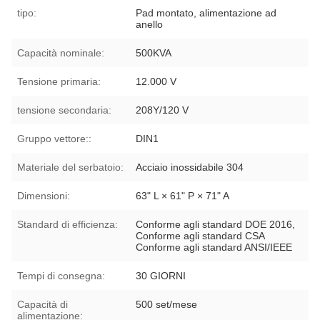
tipo:
Pad montato, alimentazione ad
anello
Capacità nominale:
500KVA
Tensione primaria:
12.000 V
tensione secondaria:
208Y/120 V
Gruppo vettore::
DIN1
Materiale del serbatoio:
Acciaio inossidabile 304
Dimensioni:
63" L × 61" P × 71" A
Standard di efficienza:
Conforme agli standard DOE 2016,
Conforme agli standard CSA
Conforme agli standard ANSI/IEEE
Tempi di consegna:
30 GIORNI
Capacità di
500 set/mese
alimentazione: