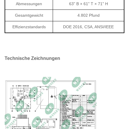
Abmessungen
63" B × 61" T × 71" H
Gesamtgewicht
4.802 Pfund
Effizienzstandards
DOE 2016, CSA, ANSI/IEEE
Technische Zeichnungen