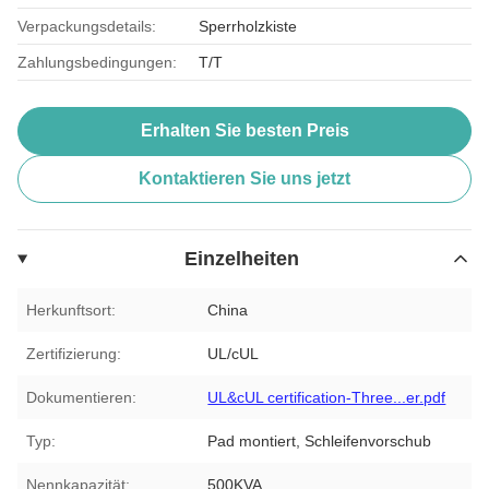
Verpackungsdetails:
Sperrholzkiste
Zahlungsbedingungen:
T/T
Erhalten Sie besten Preis
Kontaktieren Sie uns jetzt
Einzelheiten
Herkunftsort:
China
Zertifizierung:
UL/cUL
Dokumentieren:
UL&cUL certification-Three...er.pdf
Typ:
Pad montiert, Schleifenvorschub
Nennkapazität:
500KVA