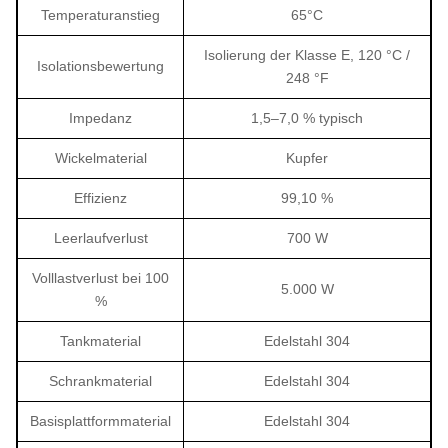
Temperaturanstieg
65°C
Isolierung der Klasse E, 120 °C /
Isolationsbewertung
248 °F
Impedanz
1,5–7,0 % typisch
Wickelmaterial
Kupfer
Effizienz
99,10 %
Leerlaufverlust
700 W
Volllastverlust bei 100
5.000 W
%
Tankmaterial
Edelstahl 304
Schrankmaterial
Edelstahl 304
Basisplattformmaterial
Edelstahl 304