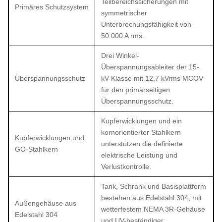
Teilbereichssicherungen mit
Primäres Schutzsystem
symmetrischer
Unterbrechungsfähigkeit von
50.000 A rms.
Drei Winkel-
Überspannungsableiter der 15-
Überspannungsschutz
kV-Klasse mit 12,7 kVrms MCOV
für den primärseitigen
Überspannungsschutz.
Kupferwicklungen und ein
kornorientierter Stahlkern
Kupferwicklungen und
unterstützen die definierte
GO-Stahlkern
elektrische Leistung und
Verlustkontrolle.
Tank, Schrank und Basisplattform
bestehen aus Edelstahl 304, mit
Außengehäuse aus
wetterfestem NEMA 3R-Gehäuse
Edelstahl 304
und UV-beständiger