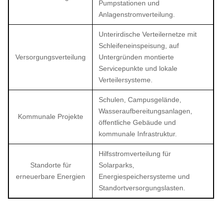
Pumpstationen und
Anlagenstromverteilung.
Unterirdische Verteilernetze mit
Schleifeneinspeisung, auf
Versorgungsverteilung
Untergründen montierte
Servicepunkte und lokale
Verteilersysteme.
Schulen, Campusgelände,
Wasseraufbereitungsanlagen,
Kommunale Projekte
öffentliche Gebäude und
kommunale Infrastruktur.
Hilfsstromverteilung für
Standorte für
Solarparks,
erneuerbare Energien
Energiespeichersysteme und
Standortversorgungslasten.