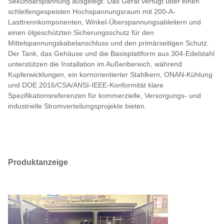
Sekundärspannung ausgelegt. Das Gerät verfügt über einen
schleifengespeisten Hochspannungsraum mit 200-A-
Lasttrennkomponenten, Winkel-Überspannungsableitern und
einen ölgeschützten Sicherungsschutz für den
Mittelspannungskabelanschluss und den primärseitigen Schutz.
Der Tank, das Gehäuse und die Basisplattform aus 304-Edelstahl
unterstützen die Installation im Außenbereich, während
Kupferwicklungen, ein kornorientierter Stahlkern, ONAN-Kühlung
und DOE 2016/CSA/ANSI-IEEE-Konformität klare
Spezifikationsreferenzen für kommerzielle, Versorgungs- und
industrielle Stromverteilungsprojekte bieten.
Produktanzeige