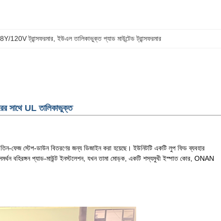
8Y/120V ট্রান্সফরমার
, 
ইউএল তালিকাভুক্ত প্যাড মাউন্টেড ট্রান্সফরমার
ের সাথে UL তালিকাভুক্ত
তিন-ফেজ স্টেপ-ডাউন বিতরণের জন্য ডিজাইন করা হয়েছে। ইউনিটটি একটি লুপ ফিড ব্যবহার
র্ম সমর্থন বহিরঙ্গন প্যাড-মাউন্ট ইনস্টলেশন, যখন তামা মোড়ক, একটি শস্যমুখী ইস্পাত কোর, ONAN