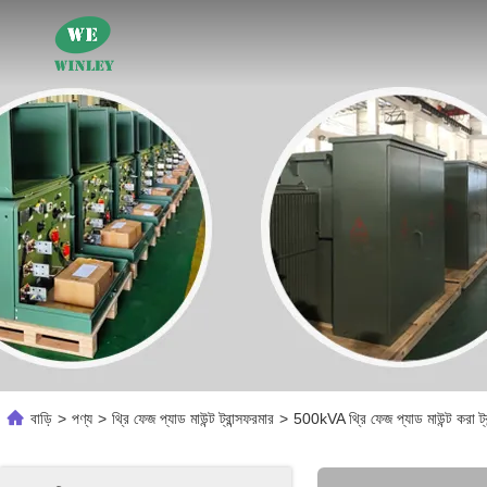
বাড়ি
>
পণ্য
>
থ্রি ফেজ প্যাড মাউন্ট ট্রান্সফরমার
>
500kVA থ্রি ফেজ প্যাড মাউন্ট করা 