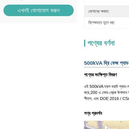
এখনই যোগাযোগ করুন
যোগানের ক্ষমতা:
বিশেষভাবে তুলে ধরা:
পণ্যের বর্ণনা
500kVA থ্রি ফেজ প্যাড 
পণ্যের সংক্ষিপ্ত বিবরণ
এই 500kVA তরল ভরাট প্যাড-মাউন
করে,200 এ লোড-ব্রেক উপাদান সহ মৃ
শীতল, এবং DOE 2016 / CSA / AN
পণ্য প্রদর্শন