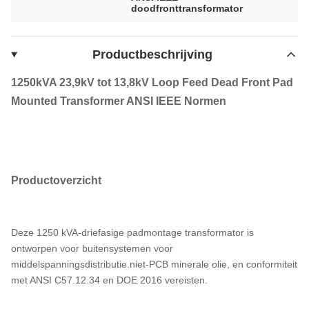
doodfronttransformator
Productbeschrijving
1250kVA 23,9kV tot 13,8kV Loop Feed Dead Front Pad
Mounted Transformer ANSI IEEE Normen
Productoverzicht
Deze 1250 kVA-driefasige padmontage transformator is
ontworpen voor buitensystemen voor
middelspanningsdistributie.niet-PCB minerale olie, en conformiteit
met ANSI C57.12.34 en DOE 2016 vereisten.