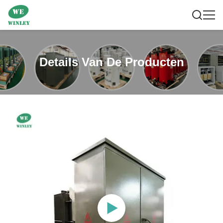
Details Van De Producten