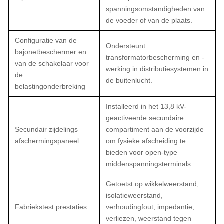
spanningsomstandigheden van
de voeder of van de plaats.
Configuratie van de
Ondersteunt
bajonetbeschermer en
transformatorbescherming en -
van de schakelaar voor
werking in distributiesystemen in
de
de buitenlucht.
belastingonderbreking
Installeerd in het 13,8 kV-
geactiveerde secundaire
Secundair zijdelings
compartiment aan de voorzijde
afschermingspaneel
om fysieke afscheiding te
bieden voor open-type
middenspanningsterminals.
Getoetst op wikkelweerstand,
isolatieweerstand,
Fabriekstest prestaties
verhoudingfout, impedantie,
verliezen, weerstand tegen