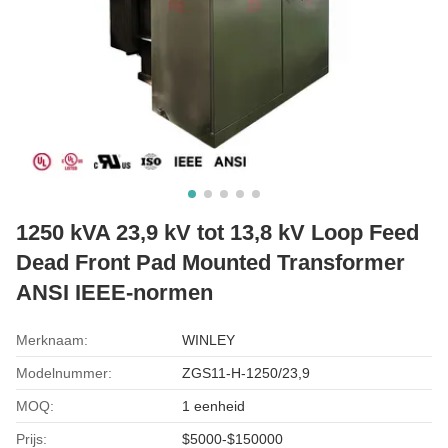
1250 kVA 23,9 kV tot 13,8 kV Loop Feed
Dead Front Pad Mounted Transformer
ANSI IEEE-normen
Merknaam:
WINLEY
Modelnummer:
ZGS11-H-1250/23,9
MOQ:
1 eenheid
Prijs:
$5000-$150000