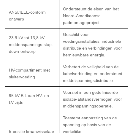
Ondersteunt de eisen van het
ANSI/IEEE-conform
Noord-Amerikaanse
ontwerp
padmontageproject.
Geschikt voor
23.9 kV tot 13,8 kV
voedingsinstallaties, industriële
middenspannings-stap-
distributie en verbindingen voor
down-ontwerp
hernieuwbare energie.
Verbetert de veiligheid van de
HV-compartiment met
kabelverbinding en ondersteunt
sluitervoeding
middelspanningsdistributie.
Voorziet in een gedefinieerde
95 kV BIL aan HV- en
isolatie-afstandsvermogen voor
LV-zijde
middenspanningsoperatie.
Toestemt aanpassing van de
spanning op basis van de
5-positie kraanwisselaar
werkelijke