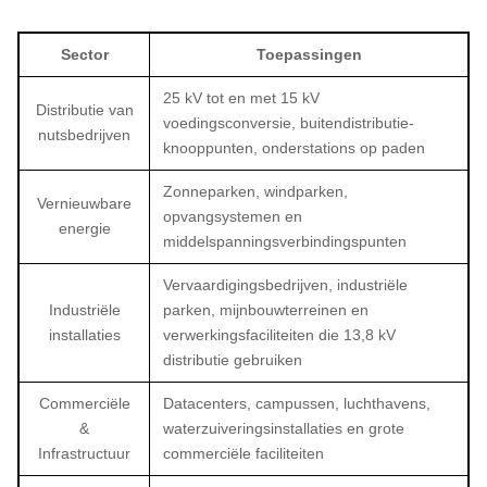
Sector
Toepassingen
25 kV tot en met 15 kV
Distributie van
voedingsconversie, buitendistributie-
nutsbedrijven
knooppunten, onderstations op paden
Zonneparken, windparken,
Vernieuwbare
opvangsystemen en
energie
middelspanningsverbindingspunten
Vervaardigingsbedrijven, industriële
Industriële
parken, mijnbouwterreinen en
installaties
verwerkingsfaciliteiten die 13,8 kV
distributie gebruiken
Commerciële
Datacenters, campussen, luchthavens,
&
waterzuiveringsinstallaties en grote
Infrastructuur
commerciële faciliteiten