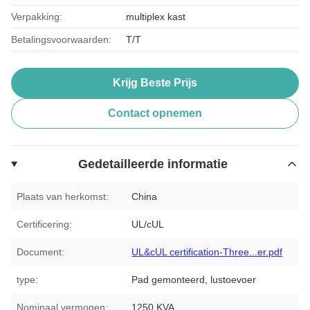
Verpakking:
multiplex kast
Betalingsvoorwaarden:
T/T
Krijg Beste Prijs
Contact opnemen
Gedetailleerde informatie
Plaats van herkomst:
China
Certificering:
UL/cUL
Document:
UL&cUL certification-Three...er.pdf
type:
Pad gemonteerd, lustoevoer
Nominaal vermogen:
1250 KVA