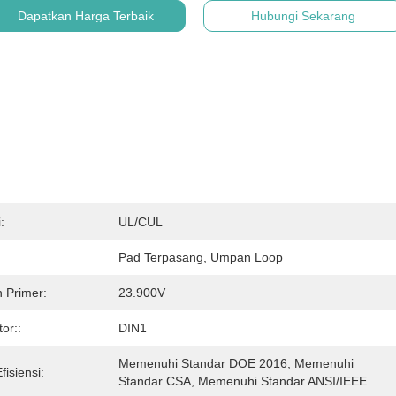
Dapatkan Harga Terbaik
Hubungi Sekarang
:
UL/cUL
Pad Terpasang, Umpan Loop
 Primer:
23.900V
or::
DIN1
Memenuhi Standar DOE 2016, Memenuhi 
fisiensi:
Standar CSA, Memenuhi Standar ANSI/IEEE