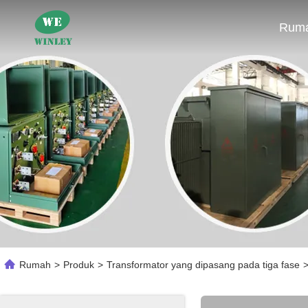
Rum
Rumah
>
Produk
>
Transformator yang dipasang pada tiga fase