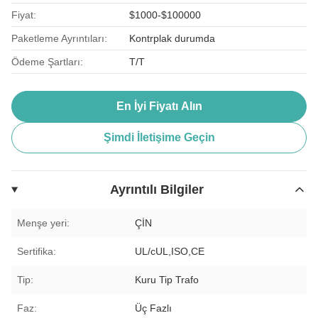
Fiyat:
$1000-$100000
Paketleme Ayrıntıları:
Kontrplak durumda
Ödeme Şartları:
T/T
En İyi Fiyatı Alın
Şimdi İletişime Geçin
Ayrıntılı Bilgiler
Menşe yeri:
ÇİN
Sertifika:
UL/cUL,ISO,CE
Tip:
Kuru Tip Trafo
Faz:
Üç Fazlı