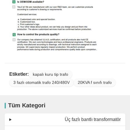
Etiketler:
kapalı kuru tip trafo
3 fazlı otomatik trafo 240/480V
20KVA f sınıfı trafo
Tüm Kategori
Üç fazlı bantlı transformatör