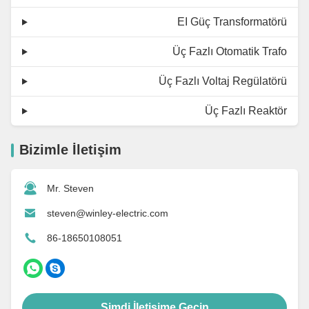
EI Güç Transformatörü
Üç Fazlı Otomatik Trafo
Üç Fazlı Voltaj Regülatörü
Üç Fazlı Reaktör
Bizimle İletişim
Mr. Steven
steven@winley-electric.com
86-18650108051
Şimdi İletişime Geçin