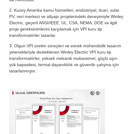
2. Kuzey Amerika kamu hizmetleri, endüstriyel, ticari, solar
PV, veri merkezi ve altyapı projelerindeki deneyimiyle Winley
Electric, geçerli ANSI/IEEE, UL, CSA, NEMA, DOE ve ilgili
proje gereksinimlerini karşılamak için VPI kuru tip
transformatörler tasarlar.
3. Olgun VPI üretim süreçleri ve esnek mühendislik tasarım
yetenekleriyle desteklenen Winley Electric VPI kuru tip
transformatörler, yüksek mekanik mukavemet, güçlü aşırı
yük kapasitesi, termal dayanıklılık ve güvenilir çalışma için
tasarlanmıştır.