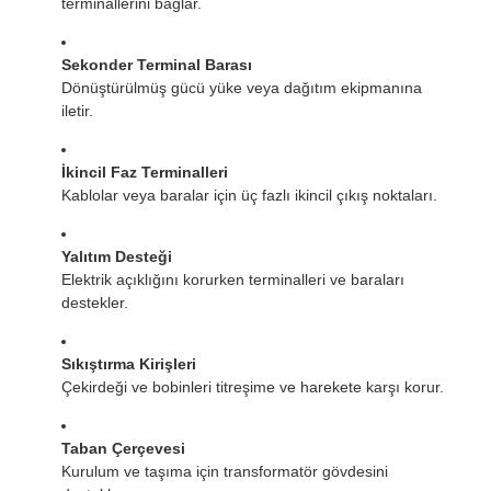
terminallerini bağlar.
Sekonder Terminal Barası
Dönüştürülmüş gücü yüke veya dağıtım ekipmanına
iletir.
İkincil Faz Terminalleri
Kablolar veya baralar için üç fazlı ikincil çıkış noktaları.
Yalıtım Desteği
Elektrik açıklığını korurken terminalleri ve baraları
destekler.
Sıkıştırma Kirişleri
Çekirdeği ve bobinleri titreşime ve harekete karşı korur.
Taban Çerçevesi
Kurulum ve taşıma için transformatör gövdesini