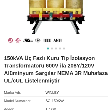
150kVA Üç Fazlı Kuru Tip İzolasyon
Transformatörü 600V ila 208Y/120V
Alüminyum Sargılar NEMA 3R Muhafaza
UL/cUL Listelenmiştir
Marka Adı:
WINLEY
Model Numarası:
SG-150KVA
Adedi:
1 birim