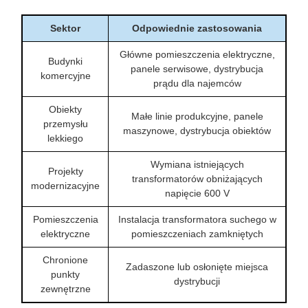
Sektor
Odpowiednie zastosowania
Główne pomieszczenia elektryczne,
Budynki
panele serwisowe, dystrybucja
komercyjne
prądu dla najemców
Obiekty
Małe linie produkcyjne, panele
przemysłu
maszynowe, dystrybucja obiektów
lekkiego
Wymiana istniejących
Projekty
transformatorów obniżających
modernizacyjne
napięcie 600 V
Pomieszczenia
Instalacja transformatora suchego w
elektryczne
pomieszczeniach zamkniętych
Chronione
Zadaszone lub osłonięte miejsca
punkty
dystrybucji
zewnętrzne