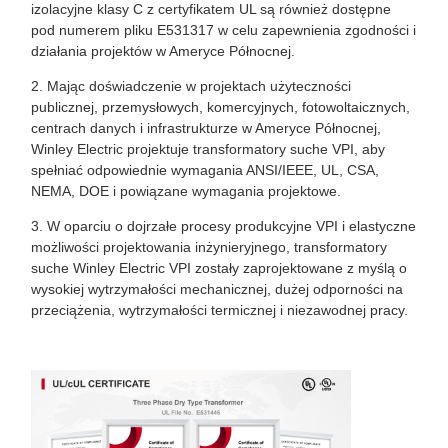
izolacyjne klasy C z certyfikatem UL są również dostępne
pod numerem pliku E531317 w celu zapewnienia zgodności i
działania projektów w Ameryce Północnej.
2. Mając doświadczenie w projektach użyteczności
publicznej, przemysłowych, komercyjnych, fotowoltaicznych,
centrach danych i infrastrukturze w Ameryce Północnej,
Winley Electric projektuje transformatory suche VPI, aby
spełniać odpowiednie wymagania ANSI/IEEE, UL, CSA,
NEMA, DOE i powiązane wymagania projektowe.
3. W oparciu o dojrzałe procesy produkcyjne VPI i elastyczne
możliwości projektowania inżynieryjnego, transformatory
suche Winley Electric VPI zostały zaprojektowane z myślą o
wysokiej wytrzymałości mechanicznej, dużej odporności na
przeciążenia, wytrzymałości termicznej i niezawodnej pracy.