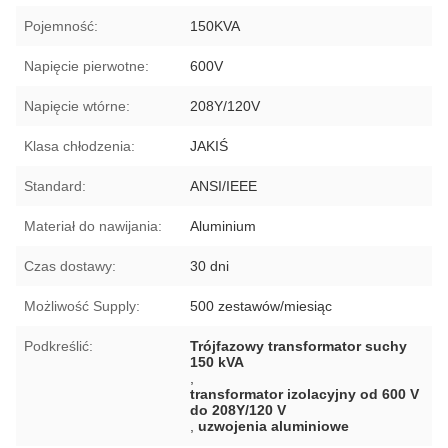
Pojemność:
150KVA
Napięcie pierwotne:
600V
Napięcie wtórne:
208Y/120V
Klasa chłodzenia:
JAKIŚ
Standard:
ANSI/IEEE
Materiał do nawijania:
Aluminium
Czas dostawy:
30 dni
Możliwość Supply:
500 zestawów/miesiąc
Podkreślić:
Trójfazowy transformator suchy
150 kVA
,
transformator izolacyjny od 600 V
do 208Y/120 V
,
uzwojenia aluminiowe