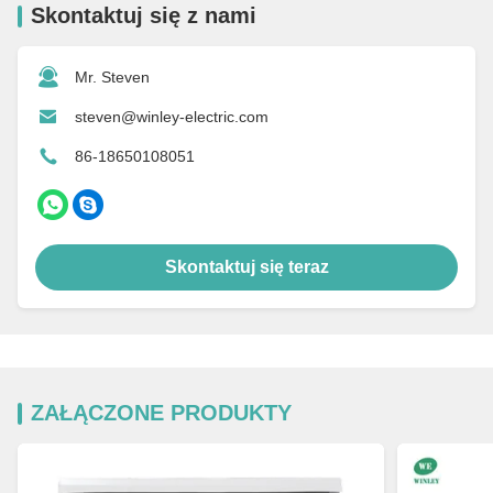
Skontaktuj się z nami
Mr. Steven
steven@winley-electric.com
86-18650108051
Skontaktuj się teraz
ZAŁĄCZONE PRODUKTY