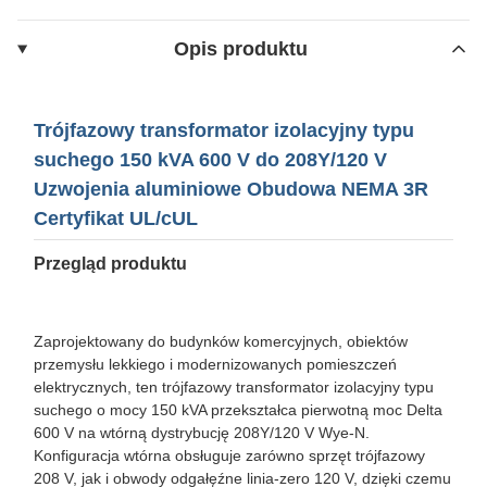
Opis produktu
Trójfazowy transformator izolacyjny typu
suchego 150 kVA 600 V do 208Y/120 V
Uzwojenia aluminiowe Obudowa NEMA 3R
Certyfikat UL/cUL
Przegląd produktu
Zaprojektowany do budynków komercyjnych, obiektów
przemysłu lekkiego i modernizowanych pomieszczeń
elektrycznych, ten trójfazowy transformator izolacyjny typu
suchego o mocy 150 kVA przekształca pierwotną moc Delta
600 V na wtórną dystrybucję 208Y/120 V Wye-N.
Konfiguracja wtórna obsługuje zarówno sprzęt trójfazowy
208 V, jak i obwody odgałęźne linia-zero 120 V, dzięki czemu