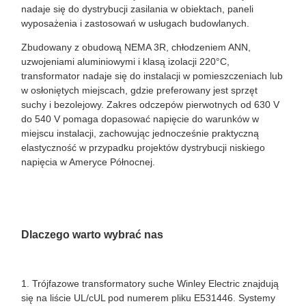
nadaje się do dystrybucji zasilania w obiektach, paneli
wyposażenia i zastosowań w usługach budowlanych.
Zbudowany z obudową NEMA 3R, chłodzeniem ANN,
uzwojeniami aluminiowymi i klasą izolacji 220°C,
transformator nadaje się do instalacji w pomieszczeniach lub
w osłoniętych miejscach, gdzie preferowany jest sprzęt
suchy i bezolejowy. Zakres odczepów pierwotnych od 630 V
do 540 V pomaga dopasować napięcie do warunków w
miejscu instalacji, zachowując jednocześnie praktyczną
elastyczność w przypadku projektów dystrybucji niskiego
napięcia w Ameryce Północnej.
Dlaczego warto wybrać nas
1. Trójfazowe transformatory suche Winley Electric znajdują
się na liście UL/cUL pod numerem pliku E531446. Systemy