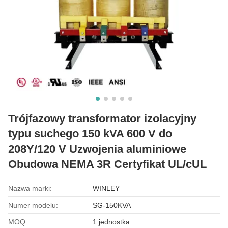
Trójfazowy transformator izolacyjny
typu suchego 150 kVA 600 V do
208Y/120 V Uzwojenia aluminiowe
Obudowa NEMA 3R Certyfikat UL/cUL
Nazwa marki:
WINLEY
Numer modelu:
SG-150KVA
MOQ:
1 jednostka