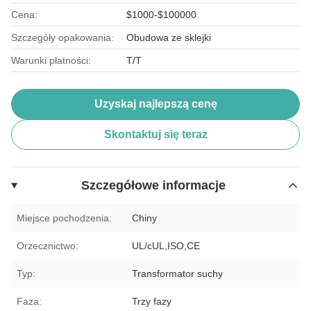
Cena:
$1000-$100000
Szczegóły opakowania:
Obudowa ze sklejki
Warunki płatności:
T/T
Uzyskaj najlepszą cenę
Skontaktuj się teraz
Szczegółowe informacje
Miejsce pochodzenia:
Chiny
Orzecznictwo:
UL/cUL,ISO,CE
Typ:
Transformator suchy
Faza:
Trzy fazy