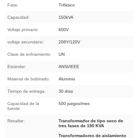
Fase:
Trifásico
Capacidad:
150kVA
Voltaje primario:
600V
voltaje secundario:
208Y/120V
Clase de enfriamiento:
UN
Estándar:
ANSI/IEEE
Material de bobinado:
Aluminio
Tiempo de entrega:
30 días
Capacidad de la
500 juegos/mes
fuente:
Resaltar:
Transformador de tipo seco de
tres fases de 150 KVA
,
Transformadores de aislamiento