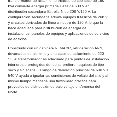
transformador de aislamiento trifásico de tipo seco de 150
kVA convierte energía primaria Delta de 600 V en
distribución secundaria Estrella-N de 208 Y/120 V. La
configuración secundaria admite equipos trifásicos de 208 V
y circuitos derivados de línea a neutro de 120 V, lo que la
hace adecuada para distribución de energía de
instalaciones, paneles de equipos y aplicaciones de servicios
de edificios.
Construido con un gabinete NEMA 3R, refrigeración ANN,
devanados de aluminio y una clase de aislamiento de 220
°C, el transformador es adecuado para puntos de instalación
interiores o protegidos donde se prefieren equipos de tipo
seco y sin aceite. El rango de derivación principal de 630 V a
540 V ayuda a igualar las condiciones de voltaje del sitio y al
mismo tiempo mantiene una flexibilidad práctica para
proyectos de distribución de bajo voltaje en América del
Norte.