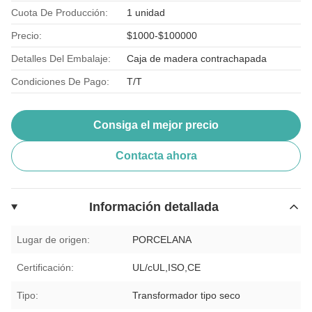
Cuota De Producción:
1 unidad
Precio:
$1000-$100000
Detalles Del Embalaje:
Caja de madera contrachapada
Condiciones De Pago:
T/T
Consiga el mejor precio
Contacta ahora
Información detallada
Lugar de origen:
PORCELANA
Certificación:
UL/cUL,ISO,CE
Tipo:
Transformador tipo seco