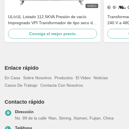
VIDEO
UL/cUL Listado 112.5KVA Presión de vacío
Transformad
Impregnado VPI Transformador de tipo seco de
240 V a 480
240V a 480V Cumple con DOE 2016
media tensi
Consiga el mejor precio
Enlace rápido
En Casa
Sobre Nosotros
Productos
El Video
Noticias
Casos De Trabajo
Contacta Con Nosotros
Contacto rápido
Dirección
No. 99 de la calle Yilan, Siming, Xiamen, Fujian, China
Teléfono