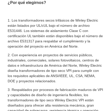
¿Por qué elegirnos?
1. Los transformadores secos trifásicos de Winley Electric
están listados por UL/cUL bajo el número de archivo
E531446. Los sistemas de aislamiento Clase C con
certificación UL también están disponibles bajo el número de
archivo E531317 para respaldar el cumplimiento y la
operación del proyecto en América del Norte.
2. Con experiencia en proyectos de servicios públicos,
industriales, comerciales, solares fotovoltaicos, centros de
datos e infraestructura de América del Norte, Winley Electric
diseña transformadores de tipo seco VPI para cumplir con
los requisitos aplicables de ANSI/IEEE, UL, CSA, NEMA,
DOE y proyectos relacionados.
3. Respaldados por procesos de fabricación maduros de VPI
y capacidades de diseño de ingeniería flexibles, los
transformadores de tipo seco Winley Electric VPI están
diseñados para ofrecer alta resistencia mecánica, gran
capacidad de sobrecarga, resistencia térmica y operación