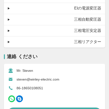
EIの電源変圧器
三相自動変圧器
三相電圧安定器
三相リアクター
連絡 ください
Mr. Steven
steven@winley-electric.com
86-18650108051