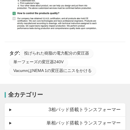
タグ:
投げられた樹脂の電力配分の変圧器
単一フェーズの変圧器240V
VacumnはNEMA 1の変圧器にニスをかける
全カテゴリー
3相パッド搭載トランスフォーマー
単相パッド搭載トランスフォーマー