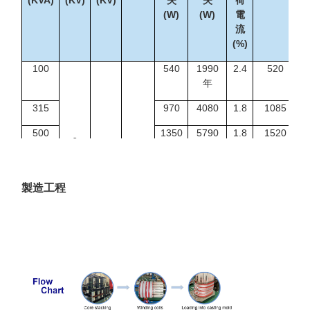
(W)
(W)
電
流
(%)
100
540
1990
2.4
520
年
315
970
4080
1.8
1085
500
1350
5790
1.8
1520
6
630
1530
6840
1.6
1820年
6.3
ダイ
ナ11
1000
2070
9780
1.4
2550
製造工程
10
0.4
Yyn0
年
10.5
1250
2380
11500
1.4
2900
11
1600
2790
13800
1.4
3490
2000
3240
16300
1.2
4220
年