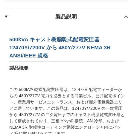
製品説明
500kVA キャスト樹脂乾式配電変圧器
12470Y/7200V から 480Y/277V NEMA 3R
ANSI/IEEE 規格
製品概要
この 500kVA 乾式配電変圧器は、12.47kV 配電フィーダーか
らの 480Y/277V 電力を必要とする商業ビル、公共配電ポイン
ト、産業用サービスエントランス、および屋外電気機器エリ
アに適しています。この製品は、12470Y/7200V の一次電圧
から 480Y/277V の二次電圧までのキャスト樹脂乾式変圧器と
して構成されており、三相 YNyn0 接続、AN 冷却、および
NEMA 3R 耐候性コーティング鋼製エンクロージャ内にパッ
ド/床に取り付けられています。