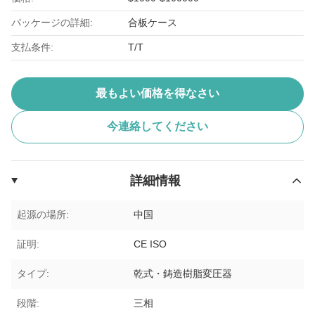
パッケージの詳細:
合板ケース
支払条件:
T/T
最もよい価格を得なさい
今連絡してください
詳細情報
起源の場所:
中国
証明:
CE ISO
タイプ:
乾式・鋳造樹脂変圧器
段階:
三相