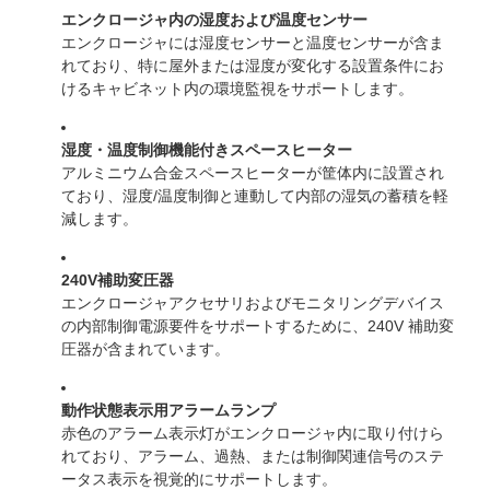
エンクロージャ内の湿度および温度センサー
エンクロージャには湿度センサーと温度センサーが含ま
れており、特に屋外または湿度が変化する設置条件にお
けるキャビネット内の環境監視をサポートします。
湿度・温度制御機能付きスペースヒーター
アルミニウム合金スペースヒーターが筐体内に設置され
ており、湿度/温度制御と連動して内部の湿気の蓄積を軽
減します。
240V補助変圧器
エンクロージャアクセサリおよびモニタリングデバイス
の内部制御電源要件をサポートするために、240V 補助変
圧器が含まれています。
動作状態表示用アラームランプ
赤色のアラーム表示灯がエンクロージャ内に取り付けら
れており、アラーム、過熱、または制御関連信号のステ
ータス表示を視覚的にサポートします。