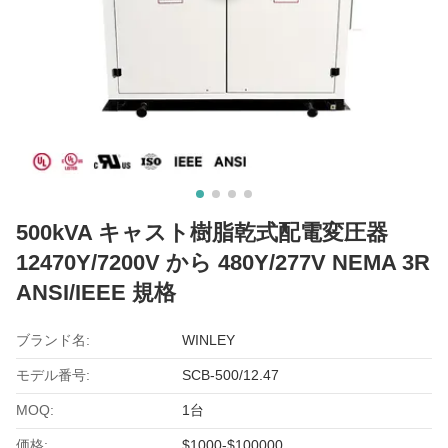
500kVA キャスト樹脂乾式配電変圧器
12470Y/7200V から 480Y/277V NEMA 3R
ANSI/IEEE 規格
ブランド名:
WINLEY
モデル番号:
SCB-500/12.47
MOQ:
1台
価格:
$1000-$100000