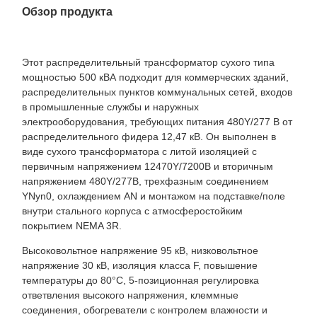
Обзор продукта
Этот распределительный трансформатор сухого типа
мощностью 500 кВА подходит для коммерческих зданий,
распределительных пунктов коммунальных сетей, входов
в промышленные службы и наружных
электрооборудования, требующих питания 480Y/277 В от
распределительного фидера 12,47 кВ. Он выполнен в
виде сухого трансформатора с литой изоляцией с
первичным напряжением 12470Y/7200В и вторичным
напряжением 480Y/277В, трехфазным соединением
YNyn0, охлаждением AN и монтажом на подставке/поле
внутри стального корпуса с атмосферостойким
покрытием NEMA 3R.
Высоковольтное напряжение 95 кВ, низковольтное
напряжение 30 кВ, изоляция класса F, повышение
температуры до 80°C, 5-позиционная регулировка
ответвления высокого напряжения, клеммные
соединения, обогреватели с контролем влажности и