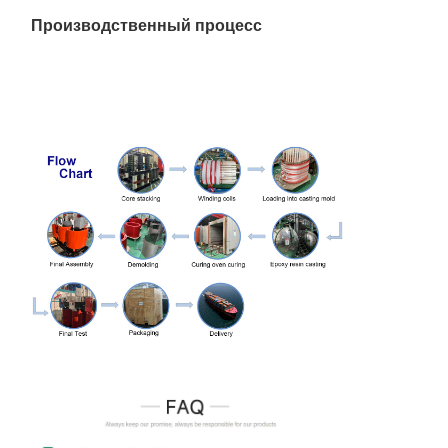
Производственный процесс
10,5
1600
11
2000 г.
2500