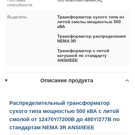
способности:
Выделить:
Трансформатор сухого типа из
литой смолы мощностью 500
кВА
,
Трансформатор распределения
NEMA 3R
,
Трансформатор с литой
катушкой по стандарту
ANSI/IEEE
Описание продукта
Распределительный трансформатор
сухого типа мощностью 500 кВА с литой
смолой от 12470Y/7200В до 480Y/277В по
стандартам NEMA 3R ANSI/IEEE