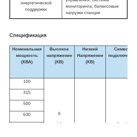
энергетической
мониторинга, балансовые
поддержки
нагрузки станции
Спецификация
Номинальная
Высокое
Низкий
Символ
мощность
напряжение
Напряжение
подключения
(КВА)
(КВ)
(КВ)
100
315
500
6
630
6.3
Дин11
1000
Йин0
10
0,4
1250