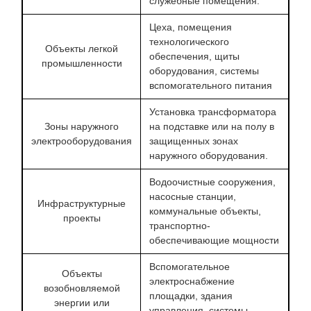
служебные помещения.
Цеха, помещения
технологического
Объекты легкой
обеспечения, щиты
промышленности
оборудования, системы
вспомогательного питания
Установка трансформатора
Зоны наружного
на подставке или на полу в
электрооборудования
защищенных зонах
наружного оборудования.
Водоочистные сооружения,
насосные станции,
Инфраструктурные
коммунальные объекты,
проекты
транспортно-
обеспечивающие мощности
Вспомогательное
Объекты
электроснабжение
возобновляемой
площадки, здания
энергии или
управления, системы