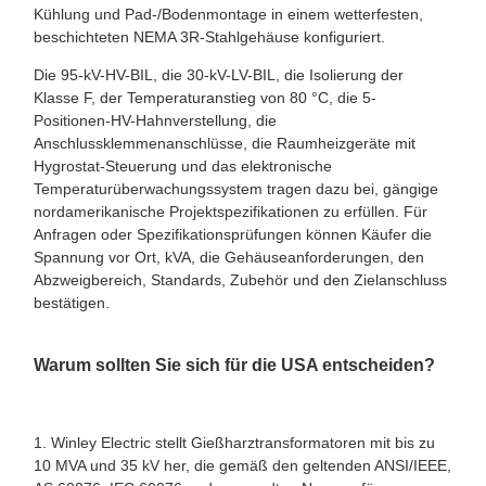
Kühlung und Pad-/Bodenmontage in einem wetterfesten,
beschichteten NEMA 3R-Stahlgehäuse konfiguriert.
Die 95-kV-HV-BIL, die 30-kV-LV-BIL, die Isolierung der
Klasse F, der Temperaturanstieg von 80 °C, die 5-
Positionen-HV-Hahnverstellung, die
Anschlussklemmenanschlüsse, die Raumheizgeräte mit
Hygrostat-Steuerung und das elektronische
Temperaturüberwachungssystem tragen dazu bei, gängige
nordamerikanische Projektspezifikationen zu erfüllen. Für
Anfragen oder Spezifikationsprüfungen können Käufer die
Spannung vor Ort, kVA, die Gehäuseanforderungen, den
Abzweigbereich, Standards, Zubehör und den Zielanschluss
bestätigen.
Warum sollten Sie sich für die USA entscheiden?
1. Winley Electric stellt Gießharztransformatoren mit bis zu
10 MVA und 35 kV her, die gemäß den geltenden ANSI/IEEE,