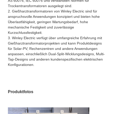
AS 60076, IEC 60076 und verwandten Normen für
Trockentransformatoren ausgelegt sind.
2. Gießharztransformatoren von Winley Electric sind für
anspruchsvolle Anwendungen konzipiert und bieten hohe
Überlastfähigkeit, geringen Wartungsbedarf, hohe
mechanische Festigkeit und zuverlässige
Kurzschlussfestigkeit.
3. Winley Electric verfügt über umfangreiche Erfahrung mit
Gießharztransformatorprojekten und kann Produktdesigns
für Solar-PV, Rechenzentren und andere Anwendungen
anpassen, einschließlich Dual-Split-Wicklungsdesigns, Multi-
Tap-Designs und anderen kundenspezifischen elektrischen
Konfigurationen.
Produktfotos