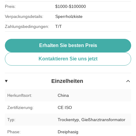
Preis:
$1000-$100000
Verpackungsdetails:
Sperrholzkiste
Zahlungsbedingungen:
T/T
Erhalten Sie besten Preis
Kontaktieren Sie uns jetzt
Einzelheiten
Herkunftsort:
China
Zertifizierung:
CE ISO
Typ:
Trockentyp, Gießharztransformator
Phase:
Dreiphasig