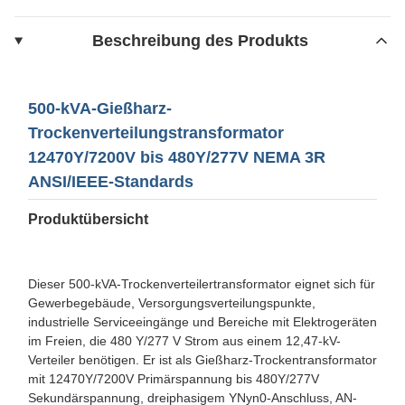
Beschreibung des Produkts
500-kVA-Gießharz-
Trockenverteilungstransformator
12470Y/7200V bis 480Y/277V NEMA 3R
ANSI/IEEE-Standards
Produktübersicht
Dieser 500-kVA-Trockenverteilertransformator eignet sich für
Gewerbegebäude, Versorgungsverteilungspunkte,
industrielle Serviceeingänge und Bereiche mit Elektrogeräten
im Freien, die 480 Y/277 V Strom aus einem 12,47-kV-
Verteiler benötigen. Er ist als Gießharz-Trockentransformator
mit 12470Y/7200V Primärspannung bis 480Y/277V
Sekundärspannung, dreiphasigem YNyn0-Anschluss, AN-