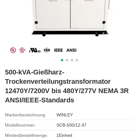
500-kVA-Gießharz-
Trockenverteilungstransformator
12470Y/7200V bis 480Y/277V NEMA 3R
ANSI/IEEE-Standards
Markenbezeichnung:
WINLEY
Modellnummer:
SCB-500/12.47
Mindestbestellmenge:
1Einheit