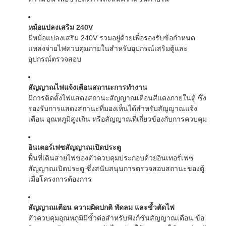
หม้อแปลงเสริม 240V
มีหม้อแปลงเสริม 240V รวมอยู่ด้วยเพื่อรองรับข้อกำหนด
แหล่งจ่ายไฟควบคุมภายในสำหรับอุปกรณ์เสริมตู้และ
อุปกรณ์ตรวจสอบ
สัญญาณไฟแจ้งเตือนสถานะการทำงาน
มีการติดตั้งไฟแสดงสถานะสัญญาณเตือนสีแดงภายในตู้ ซึ่ง
รองรับการแสดงสถานะที่มองเห็นได้สำหรับสัญญาณแจ้ง
เตือน อุณหภูมิสูงเกิน หรือสัญญาณที่เกี่ยวข้องกับการควบคุม
อินเตอร์เฟซสัญญาณเปิดประตู
พื้นที่เดินสายไฟของตัวควบคุมประกอบด้วยอินเทอร์เฟซ
สัญญาณเปิดประตู ซึ่งสนับสนุนการตรวจสอบสถานะของตู้
เมื่อโครงการต้องการ
สัญญาณเตือน ความผิดปกติ พัดลม และขั้วตัดไฟ
ตัวควบคุมอุณหภูมิมีขั้วต่อสำหรับฟังก์ชันสัญญาณเตือน ข้อ