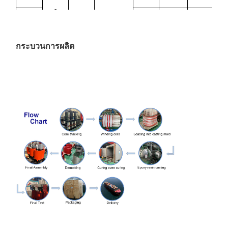
6
630
1530
6840
1.6
1
6.3
ไดน์11
1,000
2070
9780
1.4
2
หยิน0
กระบวนการผลิต
10
0.4
1250
2380
11500
1.4
2
10.5
1600
2790
13800
1.4
3
11
2000
3240
16300
1.2
4
2500
3870
19300
1.2
4