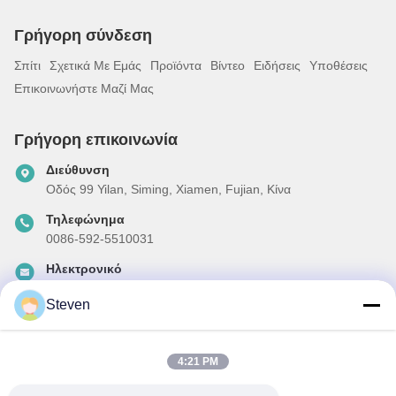
Γρήγορη σύνδεση
Σπίτι
Σχετικά Με Εμάς
Προϊόντα
Βίντεο
Ειδήσεις
Υποθέσεις
Επικοινωνήστε Μαζί Μας
Γρήγορη επικοινωνία
Διεύθυνση
Οδός 99 Yilan, Siming, Xiamen, Fujian, Κίνα
Τηλεφώνημα
0086-592-5510031
Ηλεκτρονικό
steven@winley-electric.com
Steven
4:21 PM
Το Δελτίο Ενημέρωσης