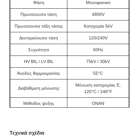
Φάση
Μονοφασικό
Πρωτεύουσα τάση
4800V
Πρωτεύουσα τάξη τάσης
Κατηγορία 5kV
Δευτερεύουσα τάση
120/240V
Συχνότητα
60Hz
HV BIL / LV BIL
75kV / 30kV
Άνοδος θερμοκρασίας
55°C
Μόνωση κατηγορίας Ε,
Διαβάθμιση μόνωσης
120°C / 248°F
Μέθοδος ψύξης
ΟΝΑΝ
Υλικό περιέλιξης
Χαλκός
Αξιολόγηση
Τεχνικά σχέδια
θερμοκρασίας
40°C