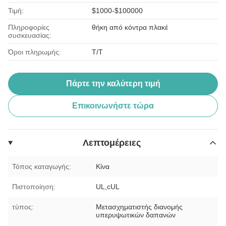
Τιμή:
$1000-$100000
Πληροφορίες
θήκη από κόντρα πλακέ
συσκευασίας:
Όροι πληρωμής:
T/T
Πάρτε την καλύτερη τιμή
Επικοινωνήστε τώρα
Λεπτομέρειες
Τόπος καταγωγής:
Κίνα
Πιστοποίηση:
UL,cUL
τύπος:
Μετασχηματιστής διανομής
υπερυψωτικών δαπανών