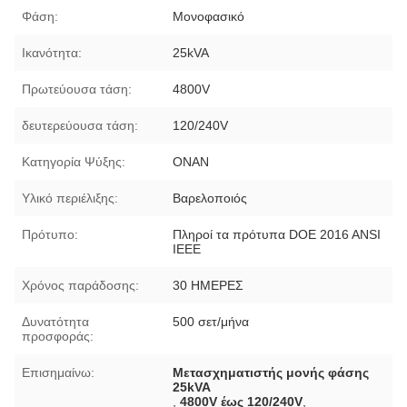
Φάση:
Μονοφασικό
Ικανότητα:
25kVA
Πρωτεύουσα τάση:
4800V
δευτερεύουσα τάση:
120/240V
Κατηγορία Ψύξης:
ΟΝΑΝ
Υλικό περιέλιξης:
Βαρελοποιός
Πρότυπο:
Πληροί τα πρότυπα DOE 2016 ANSI
IEEE
Χρόνος παράδοσης:
30 ΗΜΕΡΕΣ
Δυνατότητα
500 σετ/μήνα
προσφοράς:
Επισημαίνω:
Μετασχηματιστής μονής φάσης
25kVA
,
4800V έως 120/240V
,