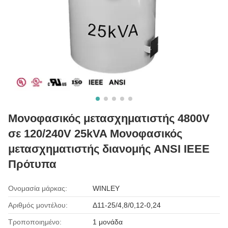
Μονοφασικός μετασχηματιστής 4800V
σε 120/240V 25kVA Μονοφασικός
μετασχηματιστής διανομής ANSI IEEE
Πρότυπα
Ονομασία μάρκας:
WINLEY
Αριθμός μοντέλου:
Δ11-25/4,8/0,12-0,24
Τροποποιημένο:
1 μονάδα