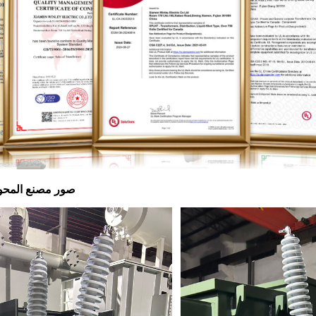
صور مصنع المحول