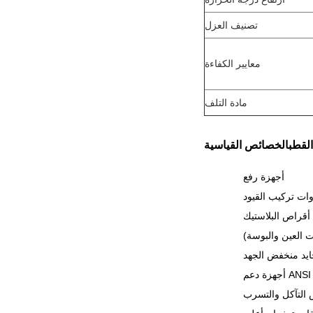
تصنيف العزل
معايير الكفاءة
مادة التلف
القطب
الخصائص القياسية
أجهزة رفع
وات تركيب القيود
 أقراص البلاستيك
ت العين والبوسة)