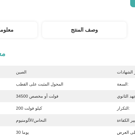
وصف المنتج
معلوم
مع
الصين
السعة:
المحول المثبت على القطب
34500 فولت أو مخصص
التكرار:
200 كيلو فولت
النحاس/الألومنيوم
30 يوما