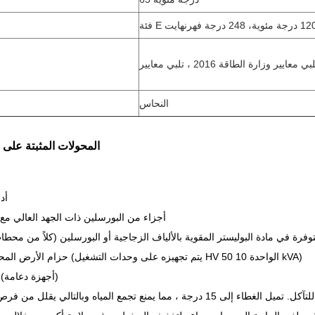
النحاس
المحولات المثبتة على 
أد
أجزاء من البورسلين ذات الجهد العالي مع
فرة في مادة البوليستر المقوية بالألياف الزجاجية أو البورسلين (كلاً من محطا
حزام الأرض المحايد منخفض الجهد (يتم تجهيزه على وحدات التشغيل HV الواحدة 10 50 kVA)
أجهزة دعم ANSI (أجهزة دعامة)