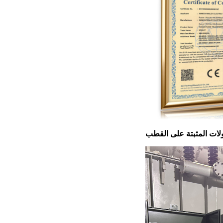
ات المثبتة على القطب