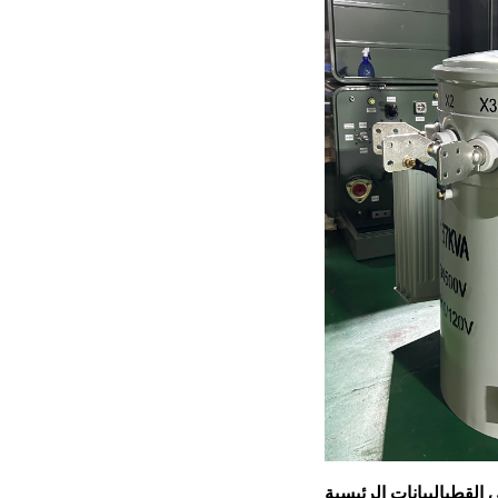
 القطب
البيانات الرئيسية