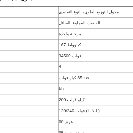
محول التوزيع العلوي، النوع التقليدي
القضيب المملوء بالسائل
مرحلة واحدة
167 كيلوواط
34500 فولت
لا
فئة 35 كيلو فولت
دلتا
200 كيلو فولت
120/240 فولت (L-N-L)
60 هرتز
65 درجة مئوية