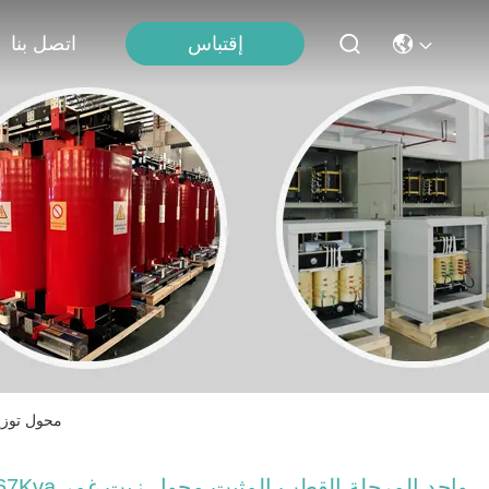
إقتباس
اتصل بنا
167Kva واحد المرحلة القطب المثبت محول زيت غمر 4.5KV
167Kva واحد المرحلة القطب المثبت محو