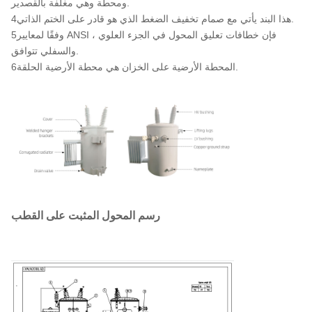
ومحطة وهي مغلفة بالقصدير.
4هذا البند يأتي مع صمام تخفيف الضغط الذي هو قادر على الختم الذاتي.
5وفقًا لمعايير ANSI ، فإن خطافات تعليق المحول في الجزء العلوي
والسفلي تتوافق.
6المحطة الأرضية على الخزان هي محطة الأرضية الحلقة.
رسم المحول المثبت على القطب