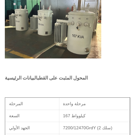
المحول المثبت على القطب
البيانات الرئيسية
مرحلة واحدة
المرحلة
167 كيلوواط
السعة
7200/12470GrdY (2 سلك)
الجهد الأولي