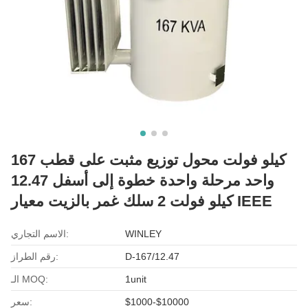
167 كيلو فولت محول توزيع مثبت على قطب
واحد مرحلة واحدة خطوة إلى أسفل 12.47
كيلو فولت 2 سلك غمر بالزيت معيار IEEE
WINLEY
الاسم التجاري:
D-167/12.47
رقم الطراز:
1unit
الـ MOQ:
$1000-$10000
سعر: