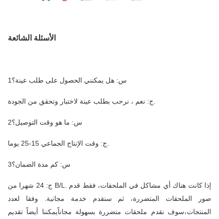
الأسئلة الشائعة
1س: هل يمكنني الحصول على طلب عينة؟
ج: نعم ، نرحب بطلب عينة لاختبار وتحقق من الجودة.
2س: ما هو وقت التوصيل؟
ج: وقت الإنتاج الجماعي 15-25 يوما.
3س: كم مدة الضمان؟
ج: 24 شهرا من B/L. إذا كانت هناك أي مشاكل في الملحقات، فقط قدم
صور الملحقات المتضررة، ثم سنقدم خدمة مجانية. وفقا لعدد
المنتجات،سوف نقدم ملحقات متضررة بسهولة مجاناًيمكننا أيضاً تقديم