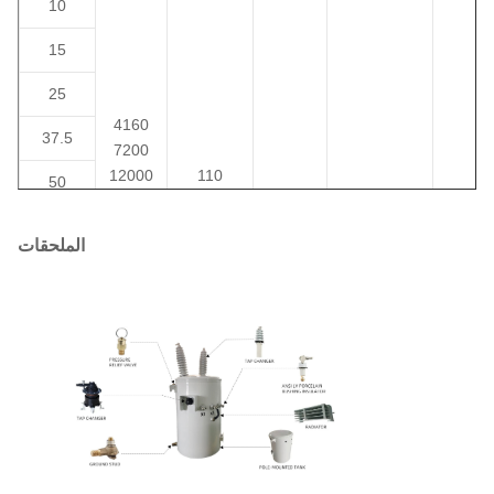
10
15
25
4160
37.5
7200
12000
110
50
12470
220
1.8 إلى
IEEE/ANSI/
75
13200
230
II0,II6
DOE
8%
الملحقات
13800
400
100
19920
480
24940
167
34500
250
333
500