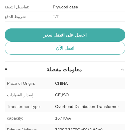
Plywood case
تفاصيل التعبئة:
T/T
شروط الدفع:
احصل على افضل سعر
اتصل الآن
معلومات مفصلة
Place of Origin:
CHINA
CE,ISO
إصدار الشهادات:
Transformer Type:
Overhead Distribution Transformer
capacity:
167 KVA
Primary Voltage:
7200/12470GrdY (2 Wire)