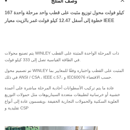
وصف المنتج
167 كيلو فولت محول توزيع مثبت على قطب واحد مرحلة واحدة
خطوة إلى أسفل 12.47 كيلو فولت غمر بالزيت معيار IEEE
يتم تصنيع محولات WINLEY ذات المرحلة الواحدة المثبتة على القطب
في الطاقة القياسية تصل إلى 333 كيلو فولت.
تم تصميم محول WINLEY المثبت على القطب واختباره وفقًا للمعايير بما
في ذلك ANSI / CSA ، IEEE c.57، و IEC60076 حسب الاقتضاء.
عادة ما يتم تركيب الأسطوانات أحادية المرحلة مباشرة على أعمدة
خشبية أو خرسانية لتطبيقات متعددة السيناريوهات مثل حمولات التوزيع
العلوية السكنية والحمولات التجارية الخفيفة ،ويقسمون عادة إلى أنواع
تقليدية و CSP