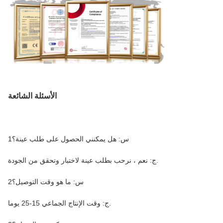
الأسئلة الشائعة
1س: هل يمكنني الحصول على طلب عينة؟
ج: نعم ، نرحب بطلب عينة لاختبار وتحقق من الجودة.
2س: ما هو وقت التوصيل؟
ج: وقت الإنتاج الجماعي 15-25 يوما.