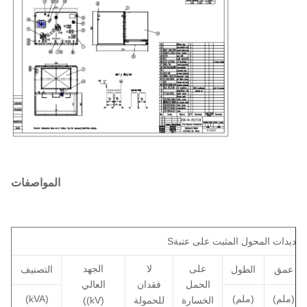
المواصفات
تحديدات المحول المثبت على عتبة
S
على
لا
الجهد
عمق
الطول
التصنيف
الحمل
فقدان
العالي
(ملم)
(ملم)
(kVA)
الخسارة
للحمولة
((kV)