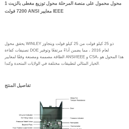
1 محول محمول على منصة المرحلة محول توزيع مغطى بالزيت
7200 فولت ANSI معايير IEEE
يحقق محول WINLEY ذو 25 كيلو فولت من 25 كيلو فولت ويتجاوز
تصنيفات كفاءة DOE لعام 2016 ، مما يضمن أداءً مرتفعًا وتوفير
الطاقة.مصممة ومصنعة وفقًا لمعايير ANSI/IEEE و CSA، هذا المحول هو
الخيار المثالي لتطبيقات مختلفة في الولايات المتحدة وكندا.
تفاصيل المنتج