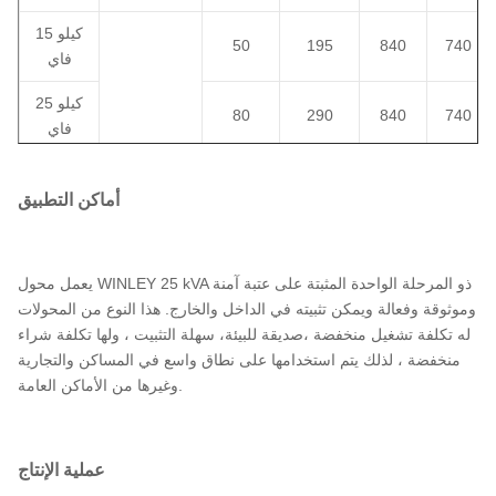
15 كيلو
50
195
840
740
فاي
25 كيلو
80
290
840
740
فاي
37.5
760
840
360
106
كيلو إف
أماكن التطبيق
آي
50 كيلو
135
500
840
810
يعمل محول WINLEY 25 kVA ذو المرحلة الواحدة المثبتة على عتبة آمنة
34.5/19.92
إف آي
وموثوقة وفعالة ويمكن تثبيته في الداخل والخارج. هذا النوع من المحولات
13.8/8
له تكلفة تشغيل منخفضة ،صديقة للبيئة، سهلة التثبيت ، ولها تكلفة شراء
75 كيلو
13.2/76
190
650
840
860
منخفضة ، لذلك يتم استخدامها على نطاق واسع في المساكن والتجارية
فاي
12.47 / 7.2
وغيرها من الأماكن العامة.
أو غيرها
100
1200
910
1010
280
كيلو إف
آي
عملية الإنتاج