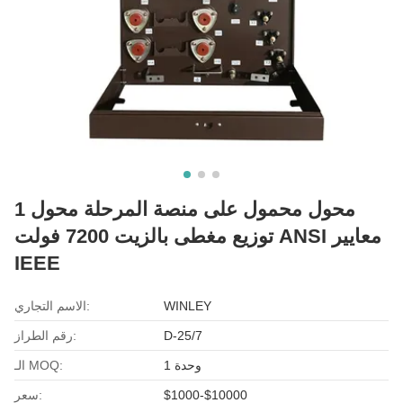
1 محول محمول على منصة المرحلة محول
توزيع مغطى بالزيت 7200 فولت ANSI معايير
IEEE
WINLEY
الاسم التجاري:
D-25/7
رقم الطراز:
وحدة 1
الـ MOQ:
$1000-$10000
سعر: